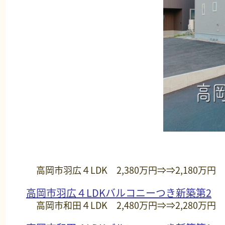
高岡市羽広４LDK 2,380万円⇒⇒2,180万円
高岡市羽広４LDKバルコニーつき新築第2
高岡市和田４LDK 2,480万円⇒⇒2,280万円