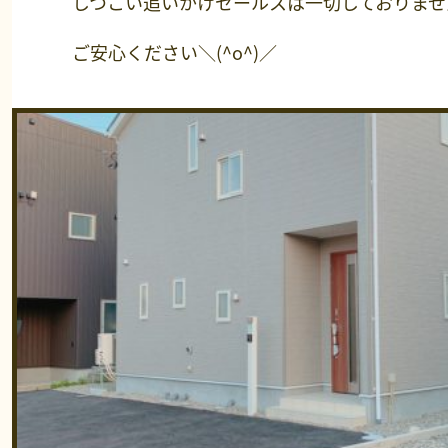
しつこい追いかけセールスは一切しておりませ
ご安心ください＼(^o^)／