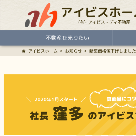
アイビスホー
（有）アイビス・ディ不動産
不動産を売りたい
アイビスホーム
>
お知らせ
>
新築価格値下げしました