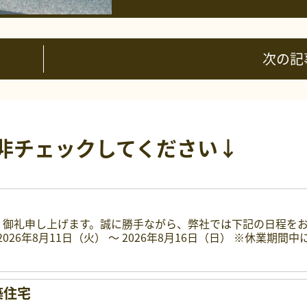
次の記
非チェックしてください↓
く御礼申し上げます。誠に勝手ながら、弊社では下記の日程を
026年8月11日（火） 〜 2026年8月16日（日） ※休業期間
築住宅