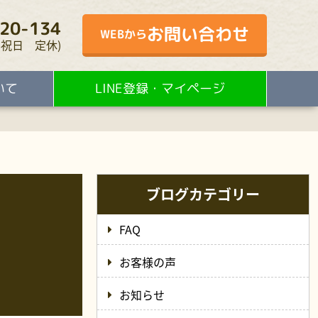
20-134
お問い合わせ
WEBから
・水・祝日 定休)
いて
LINE登録・マイページ
ブログカテゴリー
FAQ
お客様の声
お知らせ