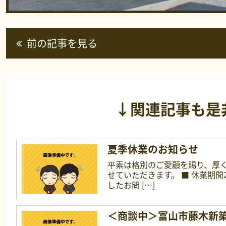
前の記事を見る
↓関連記事も是
夏季休業のお知らせ
平素は格別のご愛顧を賜り、厚
せていただきます。 ■ 休業期間2
したお問 […]
＜商談中＞富山市藤木新