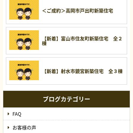
＜ご成約＞高岡市戸出町新築住宅
【新着】富山市住友町新築住宅 全２
棟
【新着】射水市鏡宮新築住宅 全３棟
ブログカテゴリー
FAQ
お客様の声