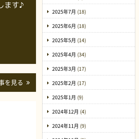
します♪
2025年7月
(18)
2025年6月
(18)
2025年5月
(14)
2025年4月
(34)
2025年3月
(17)
事を見る
2025年2月
(17)
2025年1月
(9)
2024年12月
(4)
2024年11月
(9)