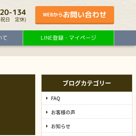
20-134
お問い合わせ
WEBから
・水・祝日 定休)
いて
LINE登録・マイページ
ブログカテゴリー
FAQ
お客様の声
お知らせ