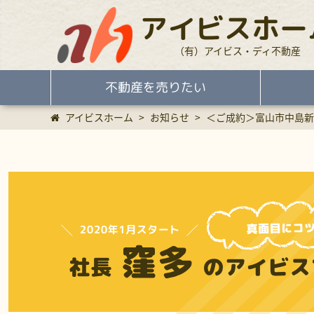
アイビスホー
（有）アイビス・ディ不動産
不動産を売りたい
アイビスホーム
>
お知らせ
>
＜ご成約＞富山市中島新