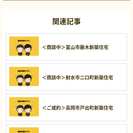
関連記事
＜商談中＞富山市藤木新築住宅
＜商談中＞射水市二口町新築住宅
＜ご成約＞高岡市戸出町新築住宅