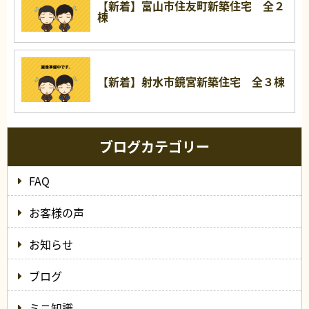
【新着】富山市住友町新築住宅 全２
棟
【新着】射水市鏡宮新築住宅 全３棟
ブログカテゴリー
FAQ
お客様の声
お知らせ
ブログ
ミニ知識