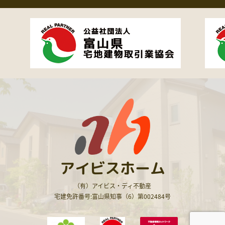
アイビスホーム
（有）アイビス・ディ不動産
宅建免許番号:富山県知事（6）第002484号