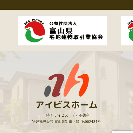
アイビスホーム
（有）アイビス・ディ不動産
宅建免許番号:富山県知事（6）第002484号