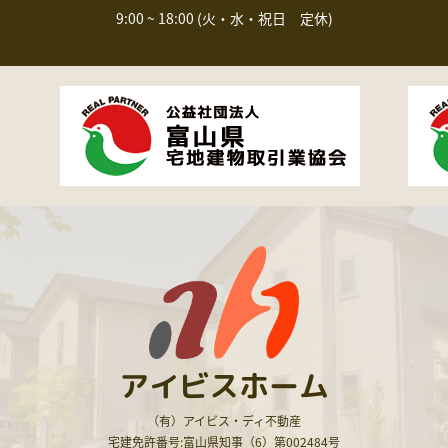
9:00 ~ 18:00 (火・水・祝日 定休)
アイビスホーム
（有）アイビス・ディ不動産
宅建免許番号:富山県知事（6）第002484号