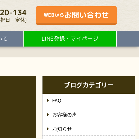
20-134
お問い合わせ
WEBから
・水・祝日 定休)
いて
LINE登録・マイページ
ブログカテゴリー
FAQ
お客様の声
お知らせ