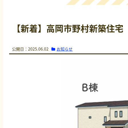
【新着】高岡市野村新築住宅
お知らせ
公開日：2025.06.02