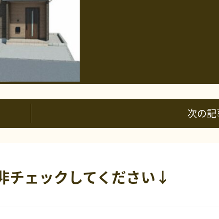
次の記
非チェックしてください↓