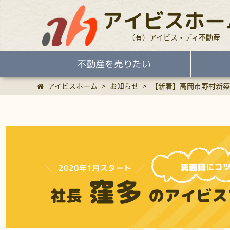
アイビスホー
（有）アイビス・ディ不動産
不動産を売りたい
アイビスホーム
>
お知らせ
>
【新着】高岡市野村新築