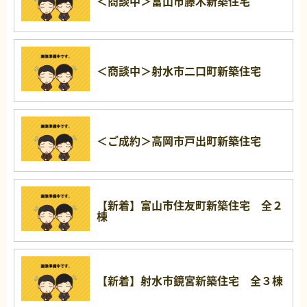
＜商談中＞富山市藤木新築住宅
＜商談中＞射水市二口町新築住宅
＜ご成約＞高岡市戸出町新築住宅
【新着】富山市住友町新築住宅 全２
棟
【新着】射水市鏡宮新築住宅 全３棟