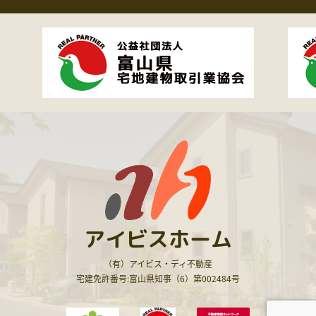
アイビスホーム
（有）アイビス・ディ不動産
宅建免許番号:富山県知事（6）第002484号