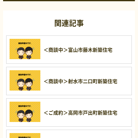
関連記事
＜商談中＞富山市藤木新築住宅
＜商談中＞射水市二口町新築住宅
＜ご成約＞高岡市戸出町新築住宅