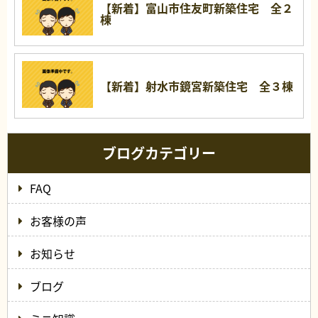
【新着】富山市住友町新築住宅 全２
棟
【新着】射水市鏡宮新築住宅 全３棟
ブログカテゴリー
FAQ
お客様の声
お知らせ
ブログ