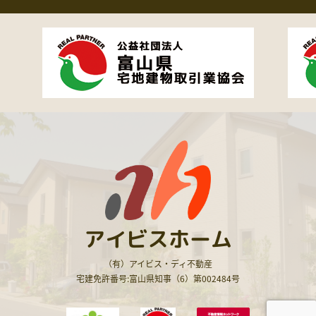
アイビスホーム
（有）アイビス・ディ不動産
宅建免許番号:富山県知事（6）第002484号