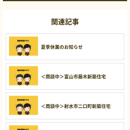
関連記事
夏季休業のお知らせ
＜商談中＞富山市藤木新築住宅
＜商談中＞射水市二口町新築住宅