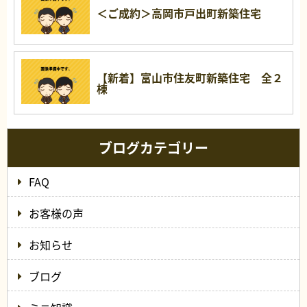
＜ご成約＞高岡市戸出町新築住宅
【新着】富山市住友町新築住宅 全２
棟
ブログカテゴリー
FAQ
お客様の声
お知らせ
ブログ