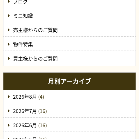
ブログ
ミニ知識
売主様からのご質問
物件特集
買主様からのご質問
月別アーカイブ
2026年8月
(4)
2026年7月
(16)
2026年6月
(16)