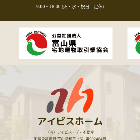
9:00 ~ 18:00 (火・水・祝日 定休)
アイビスホーム
（有）アイビス・ディ不動産
宅建免許番号:富山県知事（6）第002484号