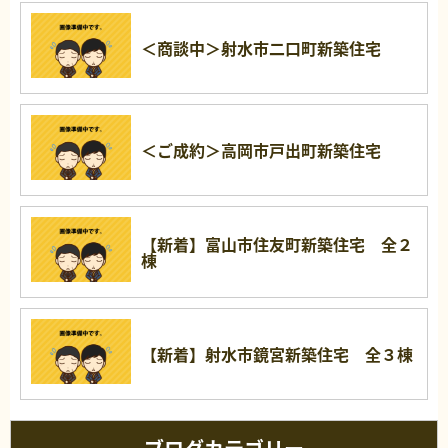
＜商談中＞射水市二口町新築住宅
＜ご成約＞高岡市戸出町新築住宅
【新着】富山市住友町新築住宅 全２
棟
【新着】射水市鏡宮新築住宅 全３棟