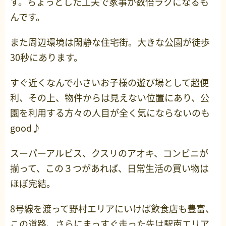
す。ちょっとした工夫で家事が数倍ラクになるも
んです。
また周辺環境は閑静な住宅街。大きな公園が徒歩
30秒にあります。
すぐ近くなんで小さいお子様の遊び場として超便
利、その上、物件からは見えない位置にあり、公
園を利用する方々の人目が全く気にならないのも
good♪
スーパーアルビス、クスリのアオキ、コンビニが
揃って、この３つがあれば、日常生活の買い物は
ほぼ完結。
8号線を渡って野村エリアにいけば飲食店も豊富、
この道路、さらにまっすぐ走った先は駅南エリア