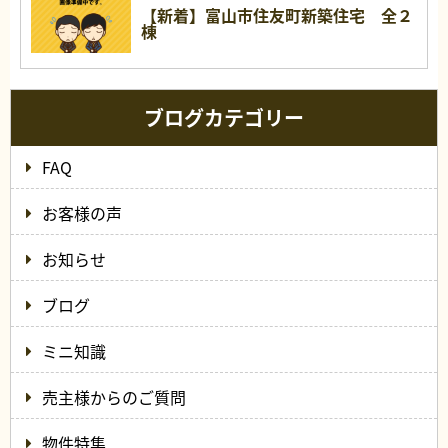
【新着】富山市住友町新築住宅 全２
棟
ブログカテゴリー
FAQ
お客様の声
お知らせ
ブログ
ミニ知識
売主様からのご質問
物件特集