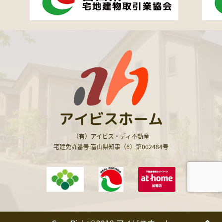
アイビスホーム
（有）アイビス・ディ不動産
宅建免許番号:富山県知事（6）第002484号