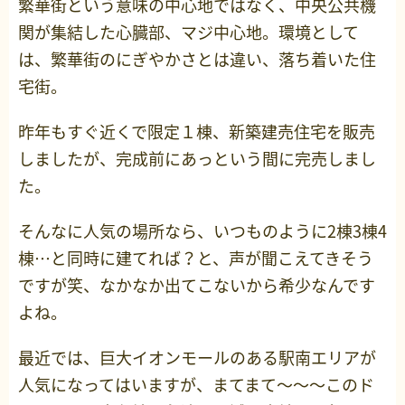
繁華街という意味の中心地ではなく、中央公共機
関が集結した心臓部、マジ中心地。環境として
は、繁華街のにぎやかさとは違い、落ち着いた住
宅街。
昨年もすぐ近くで限定１棟、新築建売住宅を販売
しましたが、完成前にあっという間に完売しまし
た。
そんなに人気の場所なら、いつものように2棟3棟4
棟…と同時に建てれば？と、声が聞こえてきそう
ですが笑、なかなか出てこないから希少なんです
よね。
最近では、巨大イオンモールのある駅南エリアが
人気になってはいますが、まてまて～～～このド