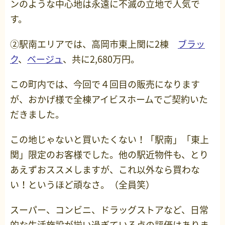
ンのような中心地は永遠に不滅の立地で人気で
す。
②駅南エリアでは、高岡市東上関に2棟
ブラッ
ク
、
ベージュ
、共に2,680万円。
この町内では、今回で４回目の販売になります
が、おかげ様で全棟アイビスホームでご契約いた
だきました。
この地じゃないと買いたくない！「駅南」「東上
関」限定のお客様でした。他の駅近物件も、とり
あえずおススメしますが、これ以外なら買わな
い！というほど頑なさ。（全員笑）
スーパー、コンビニ、ドラッグストアなど、日常
的な生活施設が揃い過ぎている点の評価はありま