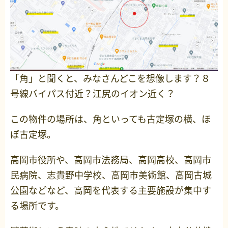
「角」と聞くと、みなさんどこを想像します？８
号線バイパス付近？江尻のイオン近く？
この物件の場所は、角といっても古定塚の横、ほ
ぼ古定塚。
高岡市役所や、高岡市法務局、高岡高校、高岡市
民病院、志貴野中学校、高岡市美術館、高岡古城
公園などなど、高岡を代表する主要施設が集中す
る場所です。