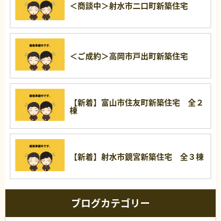
＜商談中＞射水市二口町新築住宅
＜ご成約＞高岡市戸出町新築住宅
【新着】富山市住友町新築住宅 全２
棟
【新着】射水市鏡宮新築住宅 全３棟
ブログカテゴリー