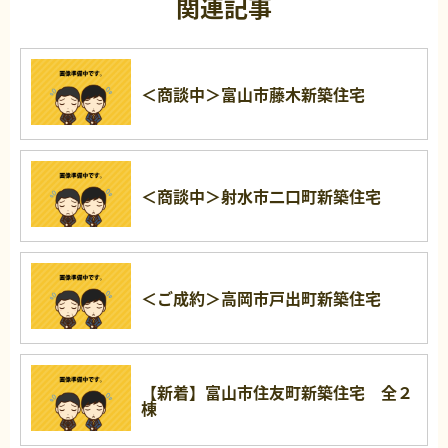
関連記事
＜商談中＞富山市藤木新築住宅
＜商談中＞射水市二口町新築住宅
＜ご成約＞高岡市戸出町新築住宅
【新着】富山市住友町新築住宅 全２
棟