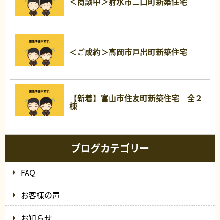
＜商談中＞射水市二口町新築住宅
＜ご成約＞高岡市戸出町新築住宅
【新着】富山市住友町新築住宅 全２
棟
ブログカテゴリー
FAQ
お客様の声
お知らせ