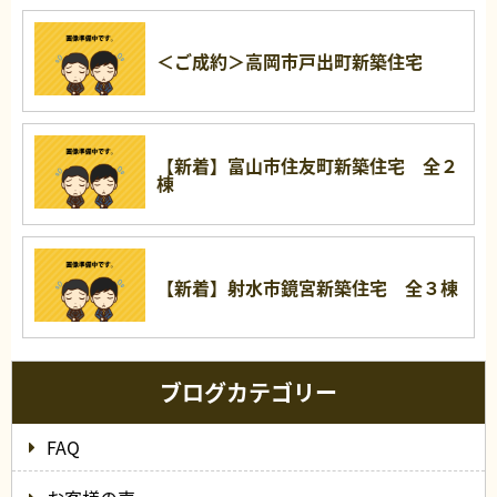
＜ご成約＞高岡市戸出町新築住宅
【新着】富山市住友町新築住宅 全２
棟
【新着】射水市鏡宮新築住宅 全３棟
ブログカテゴリー
FAQ