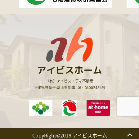
アイビスホーム
（有）アイビス・ディ不動産
宅建免許番号:富山県知事（6）第002484号
CopyRight©2018 アイビスホーム