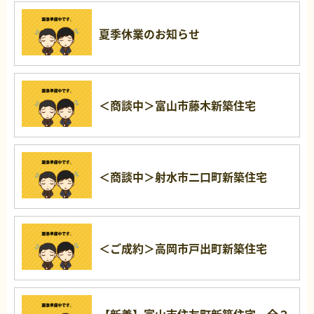
夏季休業のお知らせ
＜商談中＞富山市藤木新築住宅
＜商談中＞射水市二口町新築住宅
＜ご成約＞高岡市戸出町新築住宅