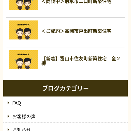
＜商談中＞射水市二口町新築住宅
＜ご成約＞高岡市戸出町新築住宅
【新着】富山市住友町新築住宅 全２
棟
ブログカテゴリー
FAQ
お客様の声
お知らせ