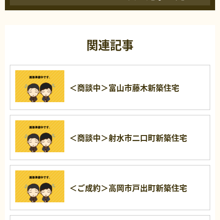
関連記事
＜商談中＞富山市藤木新築住宅
＜商談中＞射水市二口町新築住宅
＜ご成約＞高岡市戸出町新築住宅