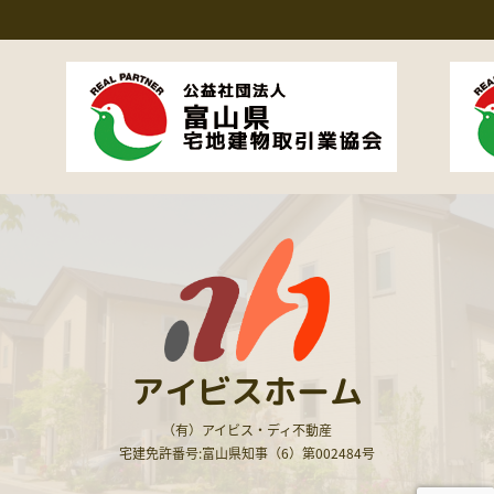
アイビスホーム
（有）アイビス・ディ不動産
宅建免許番号:富山県知事（6）第002484号