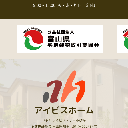
9:00 ~ 18:00 (火・水・祝日 定休)
アイビスホーム
（有）アイビス・ディ不動産
宅建免許番号:富山県知事（6）第002484号