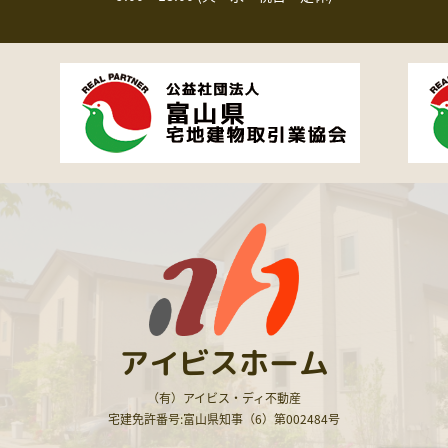
アイビスホーム
（有）アイビス・ディ不動産
宅建免許番号:富山県知事（6）第002484号