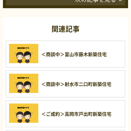
関連記事
＜商談中＞富山市藤木新築住宅
＜商談中＞射水市二口町新築住宅
＜ご成約＞高岡市戸出町新築住宅