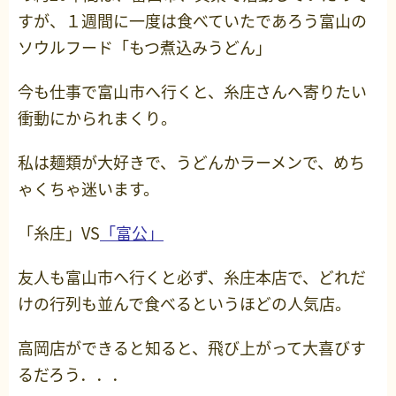
すが、１週間に一度は食べていたであろう富山の
ソウルフード「もつ煮込みうどん」
今も仕事で富山市へ行くと、糸庄さんへ寄りたい
衝動にかられまくり。
私は麺類が大好きで、うどんかラーメンで、めち
ゃくちゃ迷います。
「糸庄」VS
「富公」
友人も富山市へ行くと必ず、糸庄本店で、どれだ
けの行列も並んで食べるというほどの人気店。
高岡店ができると知ると、飛び上がって大喜びす
るだろう．．．