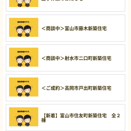
＜商談中＞富山市藤木新築住宅
＜商談中＞射水市二口町新築住宅
＜ご成約＞高岡市戸出町新築住宅
【新着】富山市住友町新築住宅 全２
棟