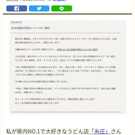
私が県内NO.1で大好きなうどん店
「糸庄」
さん