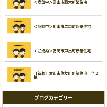
＜商談中＞富山市藤木新築住宅
＜商談中＞射水市二口町新築住宅
＜ご成約＞高岡市戸出町新築住宅
【新着】富山市住友町新築住宅 全２
棟
ブログカテゴリー