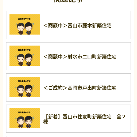
＜商談中＞富山市藤木新築住宅
＜商談中＞射水市二口町新築住宅
＜ご成約＞高岡市戸出町新築住宅
【新着】富山市住友町新築住宅 全２
棟