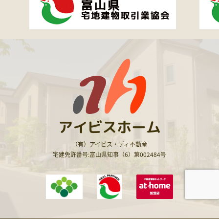
アイビスホーム
（有）アイビス・ディ不動産
宅建免許番号:富山県知事（6）第002484号