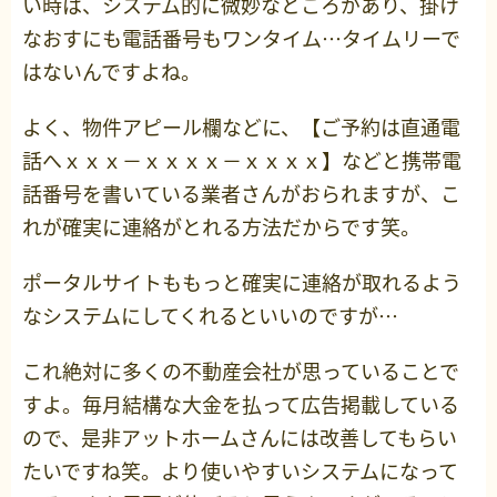
い時は、システム的に微妙なところがあり、掛け
なおすにも電話番号もワンタイム…タイムリーで
はないんですよね。
よく、物件アピール欄などに、【ご予約は直通電
話へｘｘｘ－ｘｘｘｘ－ｘｘｘｘ】などと携帯電
話番号を書いている業者さんがおられますが、こ
れが確実に連絡がとれる方法だからです笑。
ポータルサイトももっと確実に連絡が取れるよう
なシステムにしてくれるといいのですが…
これ絶対に多くの不動産会社が思っていることで
すよ。毎月結構な大金を払って広告掲載している
ので、是非アットホームさんには改善してもらい
たいですね笑。より使いやすいシステムになって