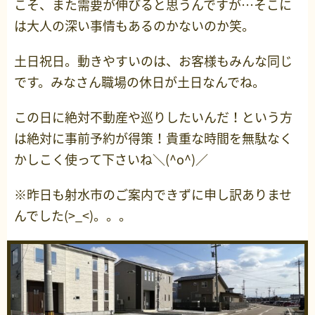
こそ、また需要が伸びると思うんですが…そこに
は大人の深い事情もあるのかないのか笑。
土日祝日。動きやすいのは、お客様もみんな同じ
です。みなさん職場の休日が土日なんでね。
この日に絶対不動産や巡りしたいんだ！という方
は絶対に事前予約が得策！貴重な時間を無駄なく
かしこく使って下さいね＼(^o^)／
※昨日も射水市のご案内できずに申し訳ありませ
んでした(>_<)。。。