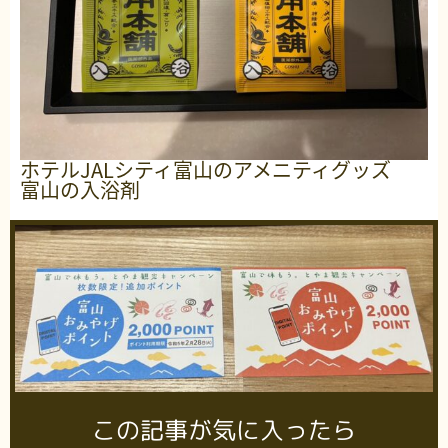
ホテルJALシティ富山のアメニティグッズ
富山の入浴剤
この記事が気に入ったら