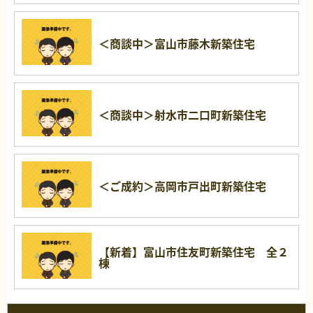
＜商談中＞富山市藤木新築住宅
＜商談中＞射水市二口町新築住宅
＜ご成約＞高岡市戸出町新築住宅
【新着】富山市住友町新築住宅 全２
棟