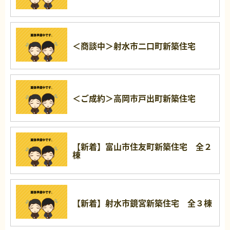
＜商談中＞射水市二口町新築住宅
＜ご成約＞高岡市戸出町新築住宅
【新着】富山市住友町新築住宅 全２
棟
【新着】射水市鏡宮新築住宅 全３棟