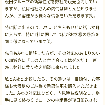
飯田グループの新築住宅を数社で販売協力してい
ますが、私は他社さんの内情はほとんど知りませ
んが、お客様から様々な情報をいただきます笑。
特に話に出るのは、2社。どちらもひどい話しか耳
に入らず、特に1社に関しては私がお客様の愚痴を
聞く係になっています笑。
先日もA社に相談した方が、その対応のあまりのい
い加減さに「この人と付き合ってはダメだ！」直
感し弊社に乗り換え相談に来られました。
私とA社と比較したら、その違いは一目瞭然、お客
様も大満足のご納得で新築住宅を購入いただきま
した。A社の対応はひどく、内見時も説明なし、勝
手に見て終わりでローンの申請書が後日郵送され