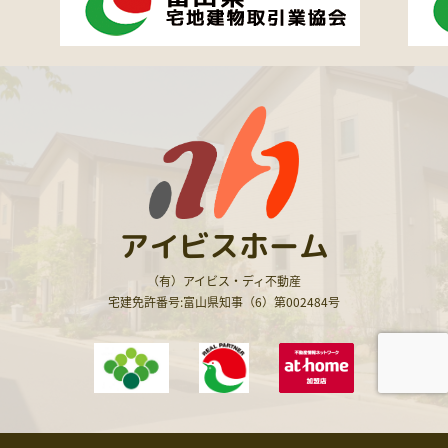
アイビスホーム
（有）アイビス・ディ不動産
宅建免許番号:富山県知事（6）第002484号