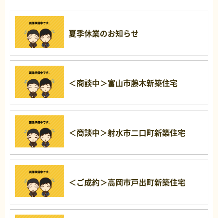
夏季休業のお知らせ
＜商談中＞富山市藤木新築住宅
＜商談中＞射水市二口町新築住宅
＜ご成約＞高岡市戸出町新築住宅