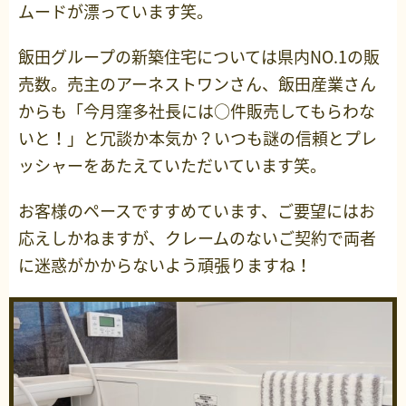
ムードが漂っています笑。
飯田グループの新築住宅については県内NO.1の販
売数。売主のアーネストワンさん、飯田産業さん
からも「今月窪多社長には○件販売してもらわな
いと！」と冗談か本気か？いつも謎の信頼とプレ
ッシャーをあたえていただいています笑。
お客様のペースですすめています、ご要望にはお
応えしかねますが、クレームのないご契約で両者
に迷惑がかからないよう頑張りますね！