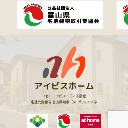
アイビスホーム
（有）アイビス・ディ不動産
宅建免許番号:富山県知事（6）第002484号