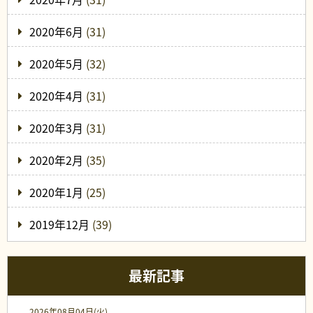
2020年6月
(31)
2020年5月
(32)
2020年4月
(31)
2020年3月
(31)
2020年2月
(35)
2020年1月
(25)
2019年12月
(39)
最新記事
2026年08月04日(火)