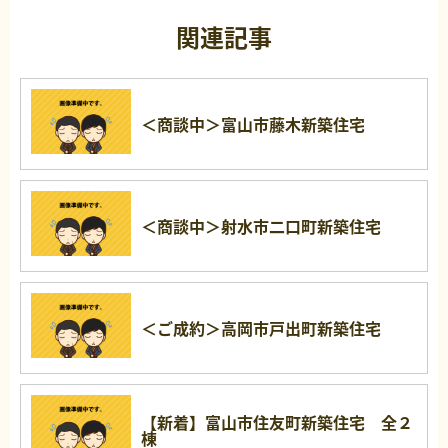
関連記事
＜商談中＞富山市藤木新築住宅
＜商談中＞射水市二口町新築住宅
＜ご成約＞高岡市戸出町新築住宅
【新着】富山市住友町新築住宅 全２
棟