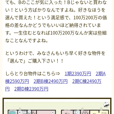
ても、Bのここが気に入った！Bじゃないと買わな
い！という方ばかりなんですよね。好きなほうを
選んで買えた！という満足感で、100万200万の価
格の差なんかどうでもいいほど納得されていま
す。一生住むとなれば100万200万なんか実は些細
なことなんですよね。
というわけで、みなさんもいち早く好きな物件を
「選んで」ご購入下さい！！
しらとり台物件はこちら⇒
1期2390万円
2期A
棟2590万円
2期B棟2490万円
2期C棟2490万
円
2期D棟2390万円