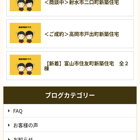
＜商談中＞射水市二口町新築住宅
＜ご成約＞高岡市戸出町新築住宅
【新着】富山市住友町新築住宅 全２
棟
ブログカテゴリー
FAQ
お客様の声
お知らせ