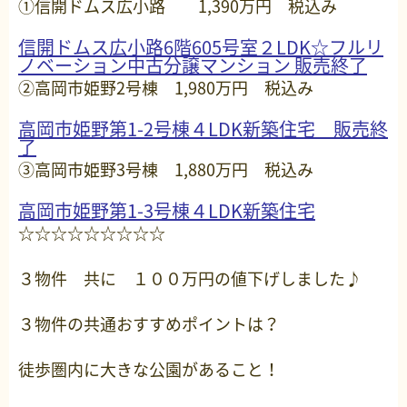
①信開ドムス広小路 1,390万円 税込み
信開ドムス広小路6階605号室２LDK☆フルリ
ノベーション中古分譲マンション 販売終了
②高岡市姫野2号棟 1,980万円 税込み
高岡市姫野第1-2号棟４LDK新築住宅 販売終
了
③高岡市姫野3号棟 1,880万円 税込み
高岡市姫野第1-3号棟４LDK新築住宅
☆☆☆☆☆☆☆☆☆
３物件 共に １００万円の値下げしました♪
３物件の共通おすすめポイントは？
徒歩圏内に大きな公園があること！