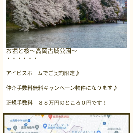
お堀と桜～高岡古城公園～
・・・・・・
アイビスホームでご契約限定♪
仲介手数料無料キャンペーン物件になります♪
正規手数料 ８８万円のところ０円です！