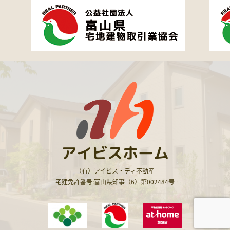
アイビスホーム
（有）アイビス・ディ不動産
宅建免許番号:富山県知事（6）第002484号