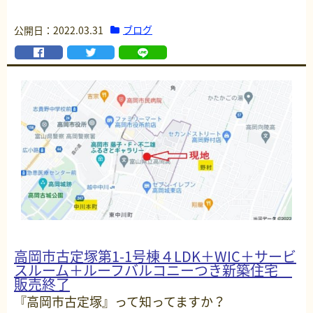
ブログ
公開日：2022.03.31
高岡市古定塚第1-1号棟４LDK＋WIC＋サービ
スルーム＋ルーフバルコニーつき新築住宅
販売終了
『高岡市古定塚』って知ってますか？