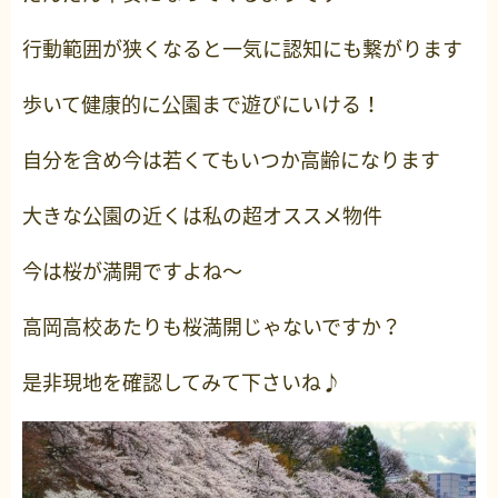
行動範囲が狭くなると一気に認知にも繋がります
歩いて健康的に公園まで遊びにいける！
自分を含め今は若くてもいつか高齢になります
大きな公園の近くは私の超オススメ物件
今は桜が満開ですよね～
高岡高校あたりも桜満開じゃないですか？
是非現地を確認してみて下さいね♪