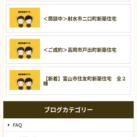
＜商談中＞射水市二口町新築住宅
＜ご成約＞高岡市戸出町新築住宅
【新着】富山市住友町新築住宅 全２
棟
ブログカテゴリー
FAQ