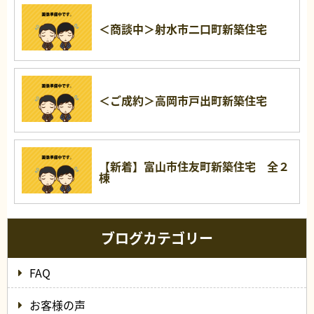
＜商談中＞射水市二口町新築住宅
＜ご成約＞高岡市戸出町新築住宅
【新着】富山市住友町新築住宅 全２
棟
ブログカテゴリー
FAQ
お客様の声