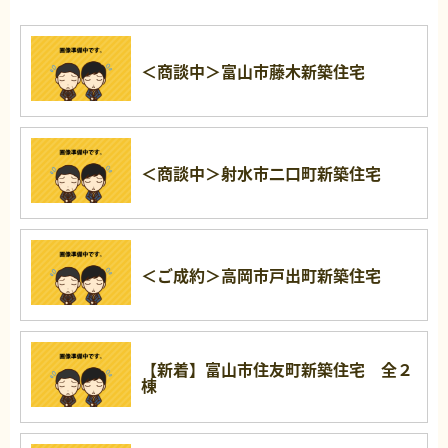
＜商談中＞富山市藤木新築住宅
＜商談中＞射水市二口町新築住宅
＜ご成約＞高岡市戸出町新築住宅
【新着】富山市住友町新築住宅 全２
棟