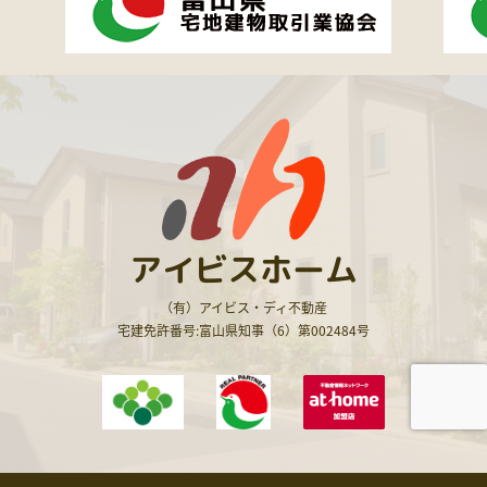
アイビスホーム
（有）アイビス・ディ不動産
宅建免許番号:富山県知事（6）第002484号