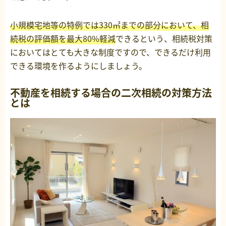
小規模宅地等の特例では330㎡までの部分において、相
続税の評価額を最大80%軽減
できるという、相続税対策
においてはとても大きな制度ですので、できるだけ利用
できる環境を作るようにしましょう。
不動産を相続する場合の二次相続の対策方法
とは