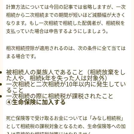
計算方法については今回の記事では省略しますが、一次
相続から二次相続までの期間が短いほど減額幅が大きく
なります。もし一次相続で相続した配偶者が、相続税を
支払っていた場合は申告するようにしましょう。
相次相続控除が適用されるのは、次の条件に全て当ては
まる場合です。
被相続人の巣族人であること（相続放棄をし
た人や、相続k年を失った人は対象外）
一次相続と二次相続が10年以内に発生してい
ること
一次相続の際に相続税が課税されたこと
④生命保険に加入する
死亡保険等で受け取るお金については「みなし相続税」
として相続税の課税対象となるため、生命保険等への加