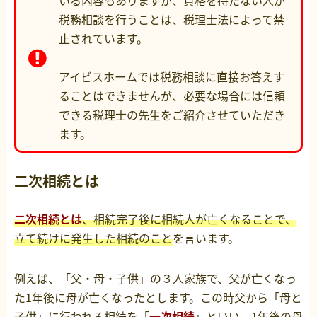
いる内容もありますが、資格を持たない人が
税務相談を行うことは、税理士法によって禁
止されています。
アイビスホームでは税務相談に直接お答えす
ることはできませんが、必要な場合には信頼
できる税理士の先生をご紹介させていただき
ます。
二次相続とは
二次相続とは
、相続完了後に相続人が亡くなることで、
立て続けに発生した相続のこと
を言います。
例えば、「父・母・子供」の３人家族で、父が亡くなっ
た1年後に母が亡くなったとします。この時父から「母と
子供」に行われる相続を「
一次相続
」といい、1年後の母