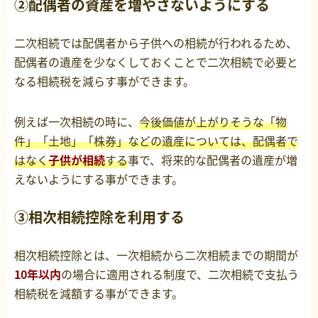
②配偶者の資産を増やさないようにする
二次相続では配偶者から子供への相続が行われるため、
配偶者の遺産を少なくしておくことで二次相続で必要と
なる相続税を減らす事ができます。
例えば一次相続の時に、
今後価値が上がりそうな「物
件」「土地」「株券」などの遺産については、配偶者で
はなく
子供が相続
する
事で、将来的な配偶者の遺産が増
えないようにする事ができます。
③相次相続控除を利用する
相次相続控除とは、一次相続から二次相続までの期間が
10年以内
の場合に適用される制度で、二次相続で支払う
相続税を減額する事ができます。