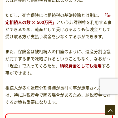
入は直接的な相続税対策にはなりません。
ただし、死亡保険には相続税の基礎控除とは別に、
「法
定相続人の数 × 500万円」
という非課税枠を利用する事
ができるため、遺産として受け取るよりも保険金として
受け取る方が支払う税金を少なくする事ができます。
また、保険金は被相続人の口座のように、遺産分割協議
が完了するまで凍結されるということもなく、なおかつ
「現金」で入ってくるため、
納税資金としても活用
する
事ができます。
相続人が多く遺産分割協議が長引く事が想定される場合
は、特に納税資金で困る場合があるため、納税資金に対
する対策も重要になります。