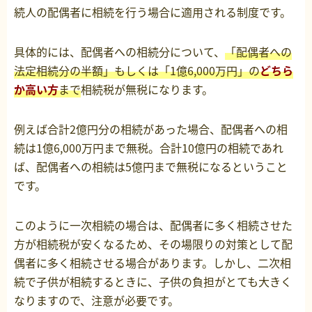
続人の配偶者に相続を行う場合に適用される制度です。
具体的には、配偶者への相続分について、
「配偶者への
法定相続分の半額」もしくは「1億6,000万円」の
どちら
か高い方
まで
相続税が無税になります。
例えば合計2億円分の相続があった場合、配偶者への相
続は1億6,000万円まで無税。合計10億円の相続であれ
ば、配偶者への相続は5億円まで無税になるということ
です。
このように一次相続の場合は、配偶者に多く相続させた
方が相続税が安くなるため、その場限りの対策として配
偶者に多く相続させる場合があります。しかし、二次相
続で子供が相続するときに、子供の負担がとても大きく
なりますので、注意が必要です。