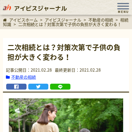
アイビスジャーナル
MENU
アイビスホーム
>
アイビスジャーナル
>
不動産の相続
>
相続
知識
>
二次相続とは？対策次第で子供の負担が大きく変わる！
二次相続とは？対策次第で子供の負
担が大きく変わる！
記事公開日：2021.02.28
最終更新日：2021.02.28
不動産の相続