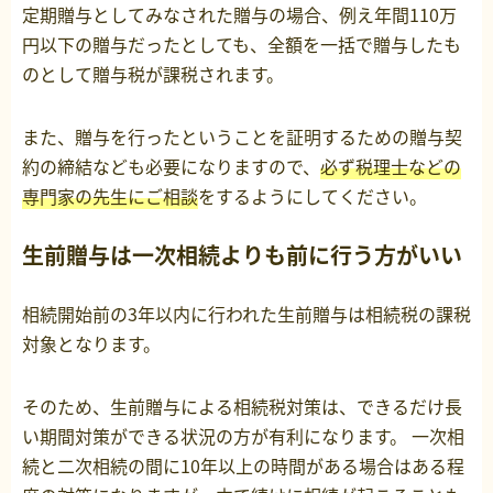
定期贈与としてみなされた贈与の場合、例え年間110万
円以下の贈与だったとしても、全額を一括で贈与したも
のとして贈与税が課税されます。
また、贈与を行ったということを証明するための贈与契
約の締結なども必要になりますので、
必ず税理士などの
専門家の先生にご相談
をするようにしてください。
生前贈与は一次相続よりも前に行う方がいい
相続開始前の3年以内に行われた生前贈与は相続税の課税
対象となります。
そのため、生前贈与による相続税対策は、できるだけ長
い期間対策ができる状況の方が有利になります。 一次相
続と二次相続の間に10年以上の時間がある場合はある程