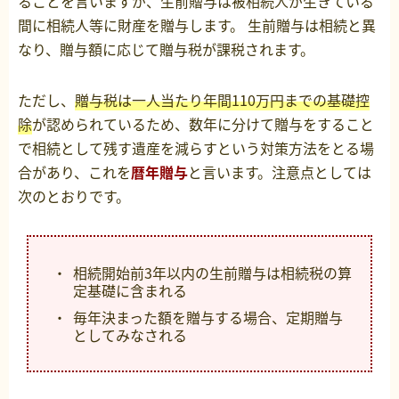
ることを言いますが、生前贈与は被相続人が生きている
間に相続人等に財産を贈与します。 生前贈与は相続と異
なり、贈与額に応じて贈与税が課税されます。
ただし、
贈与税は一人当たり年間110万円までの基礎控
除
が認められているため、数年に分けて贈与をすること
で相続として残す遺産を減らすという対策方法をとる場
合があり、これを
暦年贈与
と言います。注意点としては
次のとおりです。
相続開始前3年以内の生前贈与は相続税の算
定基礎に含まれる
毎年決まった額を贈与する場合、定期贈与
としてみなされる