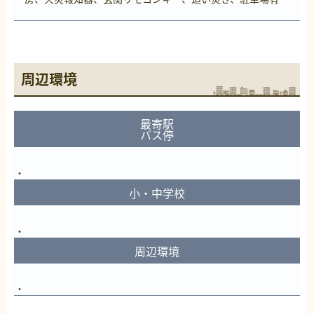
周辺環境
最寄駅
バス停
小・中学校
周辺環境