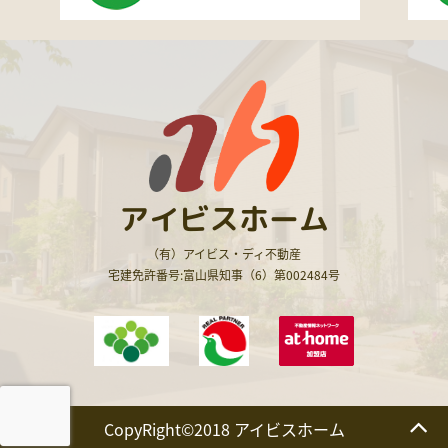
アイビスホーム
（有）アイビス・ディ不動産
宅建免許番号:富山県知事（6）第002484号
CopyRight©2018 アイビスホーム