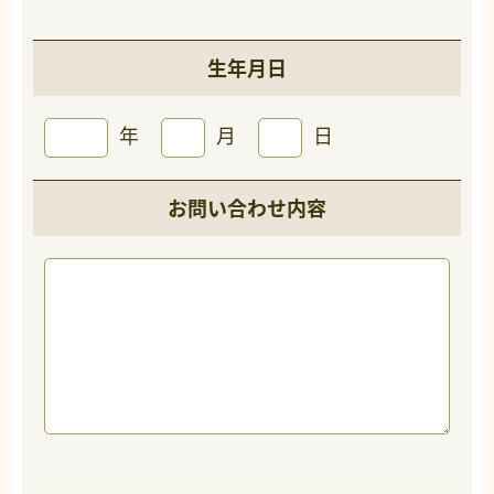
生年月日
年
月
日
お問い合わせ内容