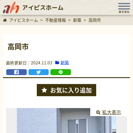
アイビスホーム
MENU
アイビスホーム
>
不動産情報
>
新築
>
高岡市
高岡市
新築
最終更新日：2024.11.03
お気に入り
追加
拡大表示