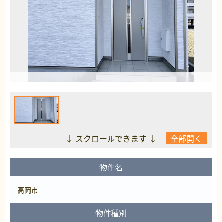
↓ スクロールできます ↓
全部開く
物件名
高岡市
物件種別