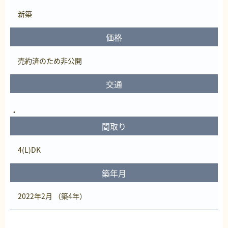
新築
価格
売約済
のため非公開
交通
間取り
4(L)DK
築年月
2022年2月 （築4年）