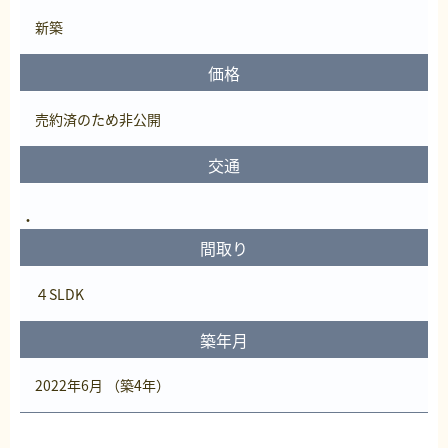
新築
価格
売約済
のため非公開
交通
間取り
４SLDK
築年月
2022年6月 （築4年）