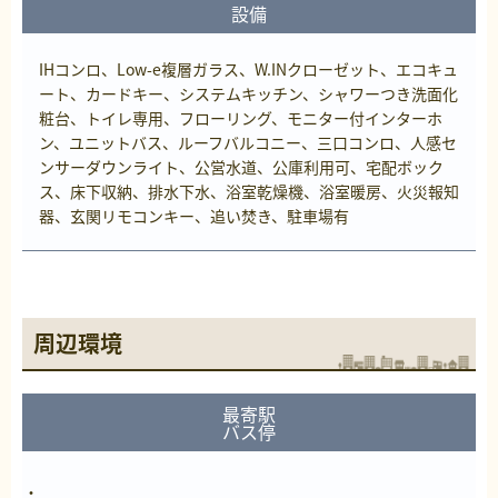
設備
IHコンロ、Low-e複層ガラス、W.INクローゼット、エコキュ
ート、カードキー、システムキッチン、シャワーつき洗面化
粧台、トイレ専用、フローリング、モニター付インターホ
ン、ユニットバス、ルーフバルコニー、三口コンロ、人感セ
ンサーダウンライト、公営水道、公庫利用可、宅配ボック
ス、床下収納、排水下水、浴室乾燥機、浴室暖房、火災報知
器、玄関リモコンキー、追い焚き、駐車場有
周辺環境
最寄駅
バス停