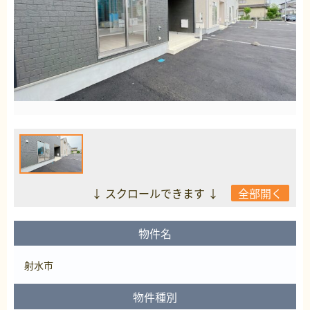
↓ スクロールできます ↓
全部開く
物件名
射水市
物件種別