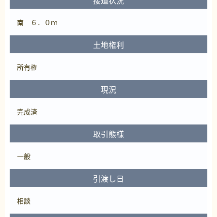
南 ６．０ｍ
土地権利
所有権
現況
完成済
取引態様
一般
引渡し日
相談