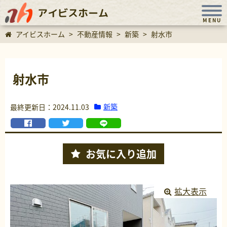
アイビスホーム
MENU
アイビスホーム
>
不動産情報
>
新築
>
射水市
射水市
新築
最終更新日：2024.11.03
お気に入り
追加
拡大表示