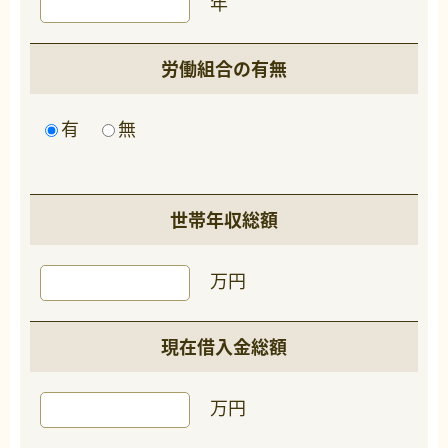
年
労働組合の有無
有
無
世帯年収総額
万円
現在借入金総額
万円