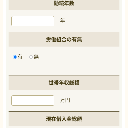
勤続年数
年
労働組合の有無
有
無
世帯年収総額
万円
現在借入金総額