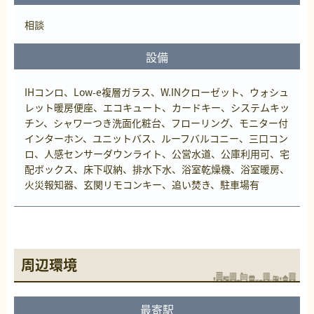
相談
設備
IHコンロ、Low-e複層ガラス、W.INクローゼット、ウォシュ
レット暖房便座、エコキュート、カードキー、システムキッ
チン、シャワーつき洗面化粧台、フローリング、モニター付
インターホン、ユニットバス、ルーフバルコニー、三口コン
ロ、人感センサーダウンライト、公営水道、公庫利用可、宅
配ボックス、床下収納、排水下水、浴室乾燥機、浴室暖房、
火災報知器、玄関リモコンキー、追い焚き、駐車場有
周辺環境
最寄駅