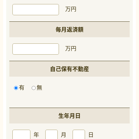
万円
毎月返済額
万円
自己保有不動産
有
無
生年月日
年
月
日