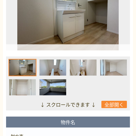
↓ スクロールできます ↓
全部開く
物件名
射水市