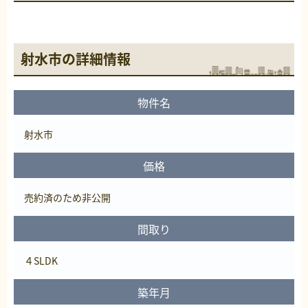
射水市の詳細情報
物件名
射水市
価格
売約済
のため非公開
間取り
４SLDK
築年月