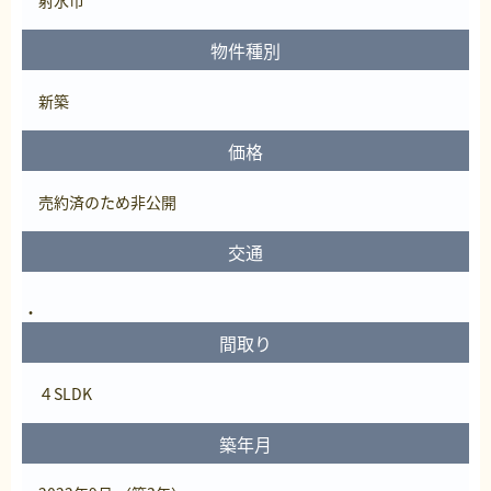
物件種別
新築
価格
売約済
のため非公開
交通
間取り
４SLDK
築年月