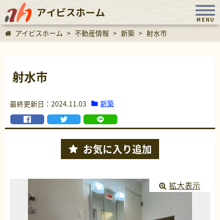
アイビスホーム
MENU
アイビスホーム
>
不動産情報
>
新築
>
射水市
射水市
新築
最終更新日：2024.11.03
お気に入り
追加
拡大表示