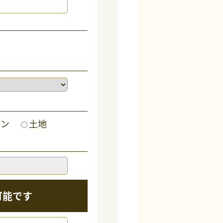
ョン
土地
可能です