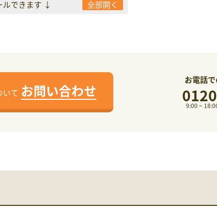
ールできます ↓
全部開く
お電話で
お問い合わせ
0120
ついて
9:00 ~ 1