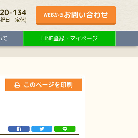
20-134
お問い合わせ
WEBから
・水・祝日 定休)
いて
LINE登録・マイページ
このページを印刷