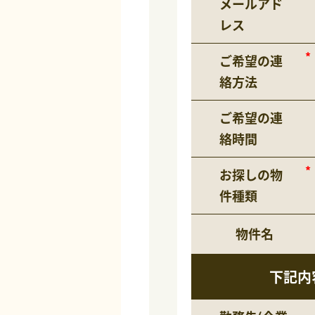
メールアド
レス
ご希望の連
絡方法
ご希望の連
絡時間
お探しの物
件種類
物件名
下記内