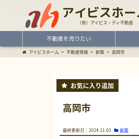
アイビスホー
（有）アイビス・ディ不動産
不動産を売りたい
アイビスホーム
>
不動産情報
>
新築
>
高岡市
お気に入り
追加
高岡市
新築
最終更新日：2024.11.03