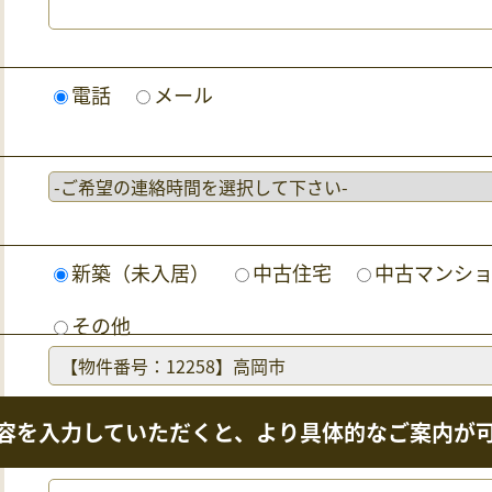
電話
メール
新築（未入居）
中古住宅
中古マンシ
その他
容を入力していただくと、より具体的なご案内が