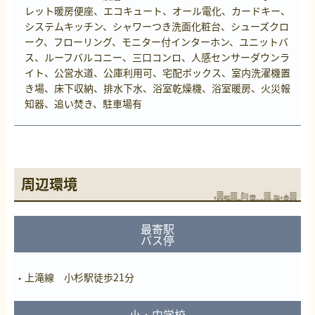
レット暖房便座、エコキュート、オール電化、カードキー、
システムキッチン、シャワーつき洗面化粧台、シューズクロ
ーク、フローリング、モニター付インターホン、ユニットバ
ス、ルーフバルコニー、三口コンロ、人感センサーダウンラ
イト、公営水道、公庫利用可、宅配ボックス、室内洗濯機置
き場、床下収納、排水下水、浴室乾燥機、浴室暖房、火災報
知器、追い焚き、駐車場有
周辺環境
最寄駅
バス停
上滝線 小杉駅徒歩21分
小・中学校