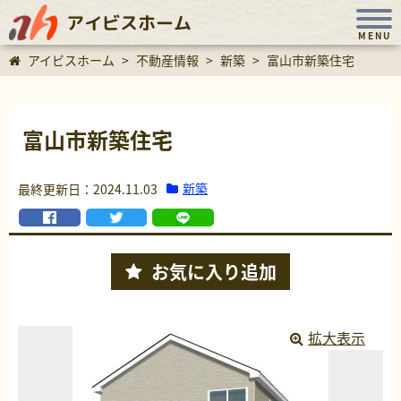
アイビスホーム
MENU
アイビスホーム
>
不動産情報
>
新築
>
富山市新築住宅
富山市新築住宅
新築
最終更新日：2024.11.03
お気に入り
追加
拡大表示