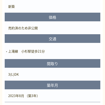
新築
価格
売約済
のため非公開
交通
上滝線 小杉駅徒歩21分
間取り
3(L)DK
築年月
2023年8月 （築3年）