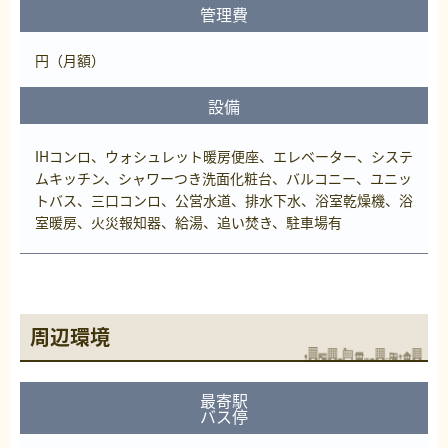
管理費
円（月額）
設備
IHコンロ、ウォシュレット暖房便座、エレベーター、システ
ムキッチン、シャワーつき洗面化粧台、バルコニー、ユニッ
トバス、三口コンロ、公営水道、排水下水、浴室乾燥機、浴
室暖房、火災報知器、給湯、追い焚き、駐車場有
周辺環境
最寄駅
バス停