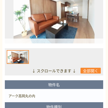
↓ スクロールできます ↓
全部開く
物件名
アーク高岡丸の内
物件種別