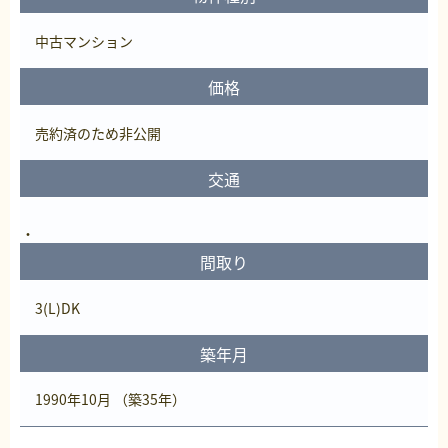
中古マンション
価格
売約済
のため非公開
交通
間取り
3(L)DK
築年月
1990年10月 （築35年）