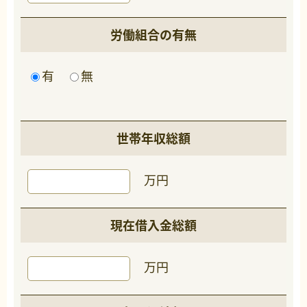
労働組合の有無
有
無
世帯年収総額
万円
現在借入金総額
万円