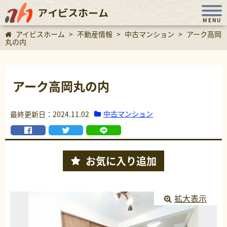
アイビスホーム
MENU
アイビスホーム
>
不動産情報
>
中古マンション
>
アーク高岡
丸の内
アーク高岡丸の内
中古マンション
最終更新日：2024.11.02
お気に入り
追加
拡大表示