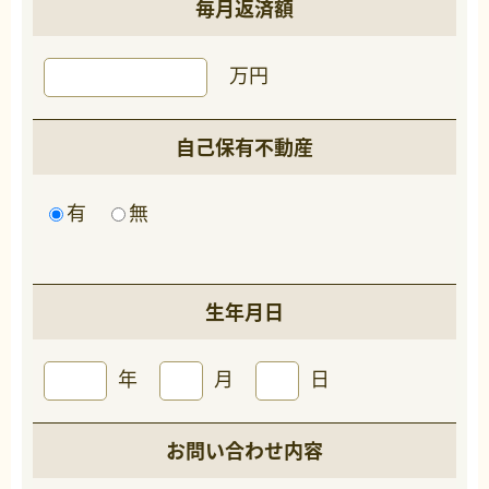
毎月返済額
万円
自己保有不動産
有
無
生年月日
年
月
日
お問い合わせ内容