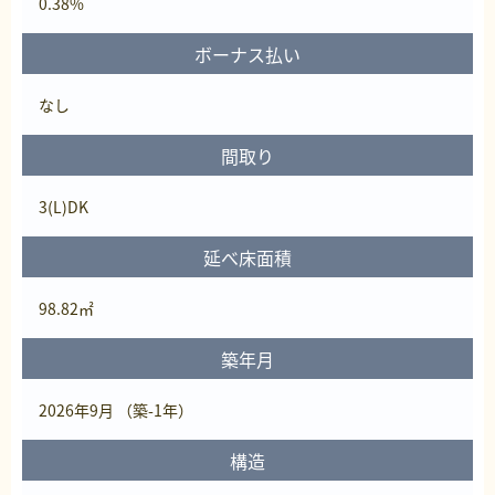
0.38%
ボーナス払い
なし
間取り
3(L)DK
延べ床面積
98.82㎡
築年月
2026年9月 （築-1年）
構造