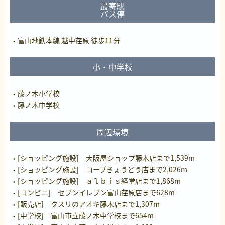
最寄駅
バス停
富山地鉄本線 越中荏原 徒歩11分
小・中学校
藤ノ木小学校
藤ノ木中学校
周辺環境
[ショッピング施設] 大阪屋ショップ藤木店まで1,539m
[ショッピング施設] コープきょうどう店まで2,026m
[ショッピング施設] ａｌｂｉｓ経堂店まで1,868m
[コンビニ] セブンイレブン富山荏原店まで628m
[販売店] クスリのアオキ藤木店まで1,307m
[中学校] 富山市立藤ノ木中学校まで654m