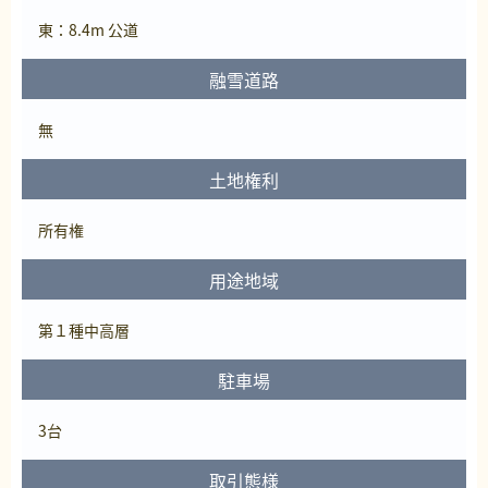
東：8.4m 公道
融雪道路
無
土地権利
所有権
用途地域
第１種中高層
駐車場
3台
取引態様