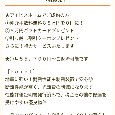
★アイビスホームでご成約の方
①仲介手数料無料８８万円を０円に！
②５万円ギフトカードプレゼント
③引っ越し割引クーポンプレゼント
さらに！特大サービスいたします
★毎月５５，７００円～ご返済可能です
［Ｐｏｉｎｔ］
地震に強い！耐震性能＋制震装置で安心◎
断熱性能が高く、光熱費の削減になります
性能評価証明書発行済みで、税金その他の優遇を
受けやすい優良物件