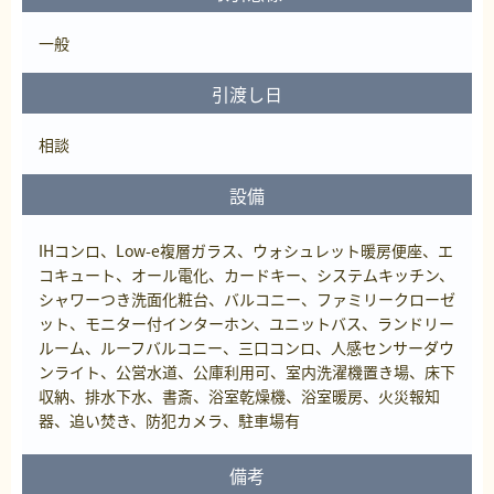
一般
引渡し日
相談
設備
IHコンロ、Low-e複層ガラス、ウォシュレット暖房便座、エ
コキュート、オール電化、カードキー、システムキッチン、
シャワーつき洗面化粧台、バルコニー、ファミリークローゼ
ット、モニター付インターホン、ユニットバス、ランドリー
ルーム、ルーフバルコニー、三口コンロ、人感センサーダウ
ンライト、公営水道、公庫利用可、室内洗濯機置き場、床下
収納、排水下水、書斎、浴室乾燥機、浴室暖房、火災報知
器、追い焚き、防犯カメラ、駐車場有
備考