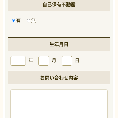
自己保有不動産
有
無
生年月日
年
月
日
お問い合わせ内容