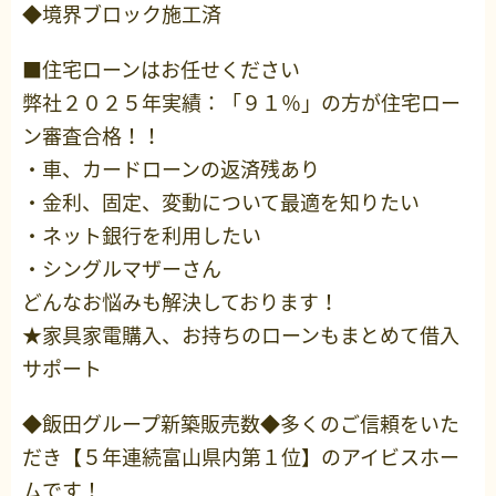
◆境界ブロック施工済
■住宅ローンはお任せください
弊社２０２５年実績：「９１％」の方が住宅ロー
ン審査合格！！
・車、カードローンの返済残あり
・金利、固定、変動について最適を知りたい
・ネット銀行を利用したい
・シングルマザーさん
どんなお悩みも解決しております！
★家具家電購入、お持ちのローンもまとめて借入
サポート
◆飯田グループ新築販売数◆多くのご信頼をいた
だき【５年連続富山県内第１位】のアイビスホー
ムです！