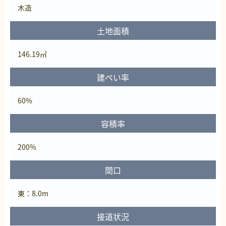
木造
土地面積
146.19㎡
建ぺい率
60%
容積率
200%
間口
東：8.0m
接道状況