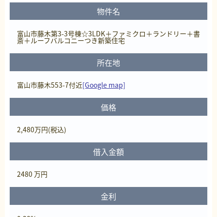
物件名
富山市藤木第3-3号棟☆3LDK＋ファミクロ＋ランドリー＋書
斎＋ルーフバルコニーつき新築住宅
所在地
富山市藤木553-7付近
[Google map]
価格
2,480
万円
(税込)
借入金額
2480 万円
金利