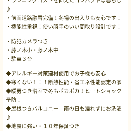
・ランニングコストを抑えたコンパクトな暮らし
♪
・前面道路融雪完備！冬場の出入りも安心です！
・機能性重視！使い勝手のいい間取り設計です！
・防犯カメラつき
・藤ノ木小・藤ノ木中
・駐車３台
◆アレルギー対策建材使用でお子様も安心
◆寒くない！！！断熱性能・省エネ性能認定の家
◆暖房つき浴室で冬もポカポカ！ヒートショック
予防！
◆屋根つきバルコニー 雨の日も濡れずにお洗濯
♪
◆地震に強い・１０年保証つき