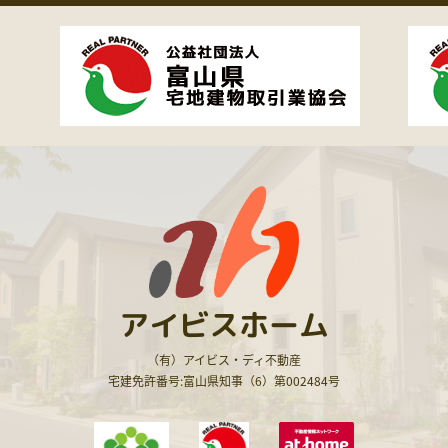
アイビスホーム
（有）アイビス・ディ不動産
宅建免許番号:富山県知事（6）第002484号