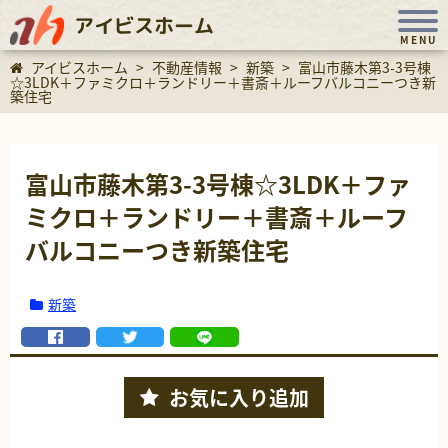
アイビスホーム
MENU
アイビスホーム
>
不動産情報
>
新築
>
富山市藤木第3-3号棟
☆3LDK＋ファミクロ＋ランドリー＋書斎＋ルーフバルコニーつき新
築住宅
富山市藤木第3-3号棟☆3LDK＋ファ
ミクロ＋ランドリー＋書斎＋ルーフ
バルコニーつき新築住宅
新築
お気に入り
追加