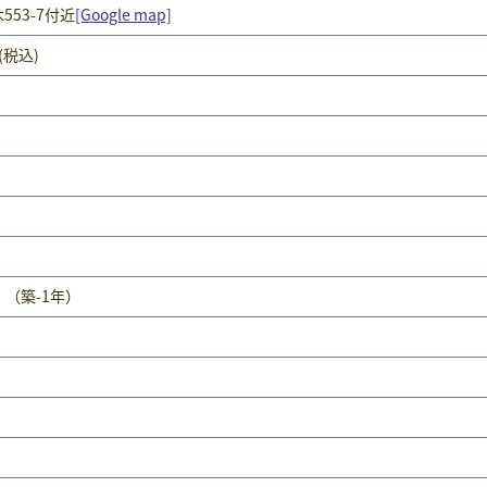
553-7付近
[Google map]
(税込)
月 （築-1年）