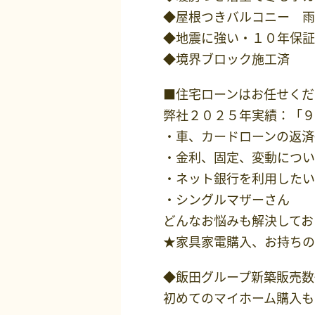
◆屋根つきバルコニー 雨
◆地震に強い・１０年保証
◆境界ブロック施工済
■住宅ローンはお任せくだ
弊社２０２５年実績：「９
・車、カードローンの返済
・金利、固定、変動につい
・ネット銀行を利用したい
・シングルマザーさん
どんなお悩みも解決してお
★家具家電購入、お持ちの
◆飯田グループ新築販売数
初めてのマイホーム購入も