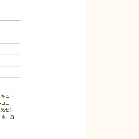
コキュー
ルコニ
人感セン
下水、浴