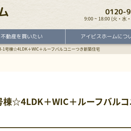
ム
0120-9
9:00 ~ 18:00 (火
不動産を買いたい
アイビスホームにつ
-1号棟☆4LDK＋WIC＋ルーフバルコニーつき新築住宅
号棟☆4LDK＋WIC＋ルーフバル