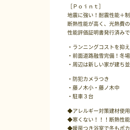
［Ｐｏｉｎｔ］
地震に強い！耐震性能＋制
断熱性能が高く、光熱費の
性能評価証明書発行済みで
・ランニングコストを抑え
・前面道路融雪完備！冬場
・周辺は新しい家が建ち並
・防犯カメラつき
・藤ノ木小・藤ノ木中
・駐車３台
◆アレルギー対策建材使用
◆寒くない！！！断熱性能
◆暖房つき浴室で冬もポカ