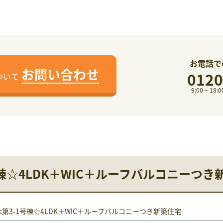
お電話で
お問い合わせ
0120
ついて
9:00 ~ 1
棟☆4LDK＋WIC＋ルーフバルコニーつ
第3-1号棟☆4LDK＋WIC＋ルーフバルコニーつき新築住宅