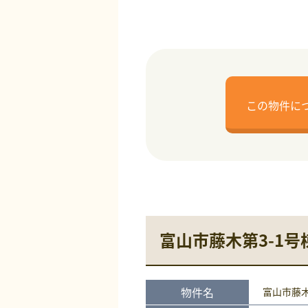
この物件に
富山市藤木第3-1号
物件名
富山市藤木