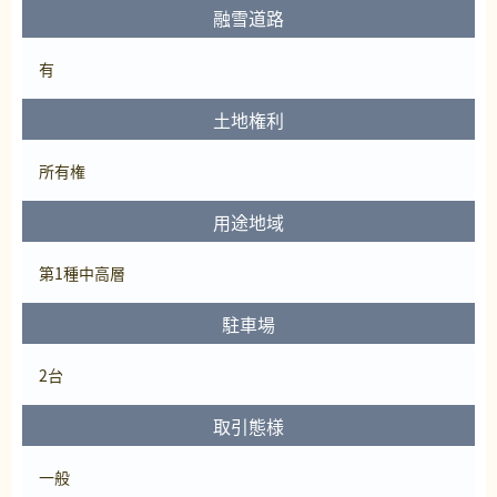
融雪道路
有
土地権利
所有権
用途地域
第1種中高層
駐車場
2台
取引態様
一般