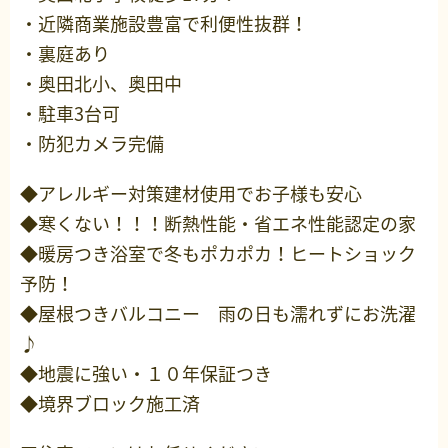
・近隣商業施設豊富で利便性抜群！
・裏庭あり
・奥田北小、奥田中
・駐車3台可
・防犯カメラ完備
◆アレルギー対策建材使用でお子様も安心
◆寒くない！！！断熱性能・省エネ性能認定の家
◆暖房つき浴室で冬もポカポカ！ヒートショック
予防！
◆屋根つきバルコニー 雨の日も濡れずにお洗濯
♪
◆地震に強い・１０年保証つき
◆境界ブロック施工済