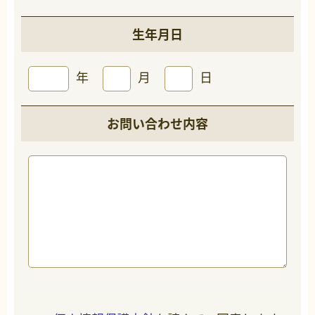
生年月日
年
月
日
お問い合わせ内容