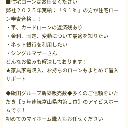
■住宅ローンはお任せください
弊社２０２５年実績：「９１％」の方が住宅ロー
ン審査合格！！
・車、カードローンの返済残あり
・金利、固定、変動について最適を知りたい
・ネット銀行を利用したい
・シングルマザーさん
どんなお悩みも解決しております！
★家具家電購入、お持ちのローンもまとめて借入
サポート
◆飯田グループ新築販売数◆多くのご信頼をいた
だき【５年連続富山県内第１位】のアイビスホー
ムです！
初めてのマイホーム購入もお任せください