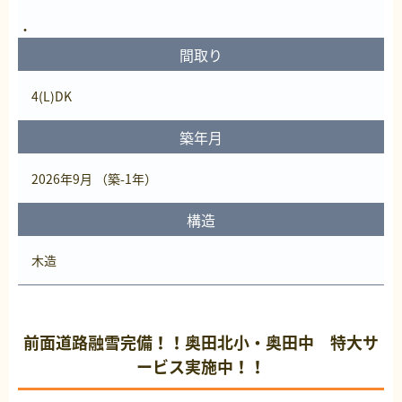
間取り
4(L)DK
築年月
2026年9月 （築-1年）
構造
木造
前面道路融雪完備！！奥田北小・奥田中 特大サ
ービス実施中！！