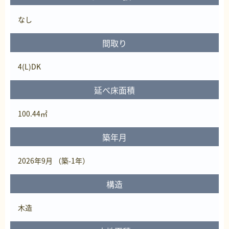
なし
間取り
4(L)DK
延べ床面積
100.44㎡
築年月
2026年9月 （築-1年）
構造
木造