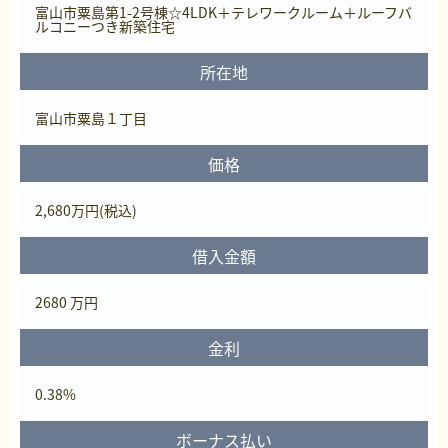
富山市粟島第1-2号棟☆4LDK＋テレワークルーム＋ルーフバ
ルコニーつき新築住宅
所在地
富山市粟島１丁目
価格
2,680
万円
(税込)
借入金額
2680 万円
金利
0.38%
ボーナス払い