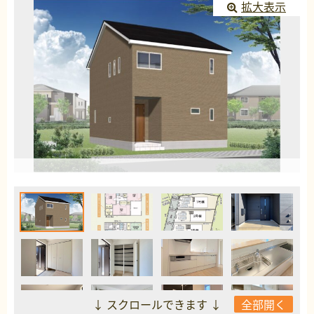
拡大表示
↓ スクロールできます ↓
全部開く