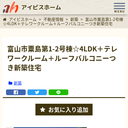
アイビスホーム
MENU
アイビスホーム
>
不動産情報
>
新築
>
富山市粟島第1-2号棟
☆4LDK＋テレワークルーム＋ルーフバルコニーつき新築住宅
富山市粟島第1-2号棟☆4LDK＋テレ
ワークルーム＋ルーフバルコニーつ
き新築住宅
新築
お気に入り
追加