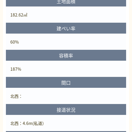
土地面積
182.62㎡
建ぺい率
60%
容積率
187%
間口
北西：
接道状況
北西：4.6m(私道）