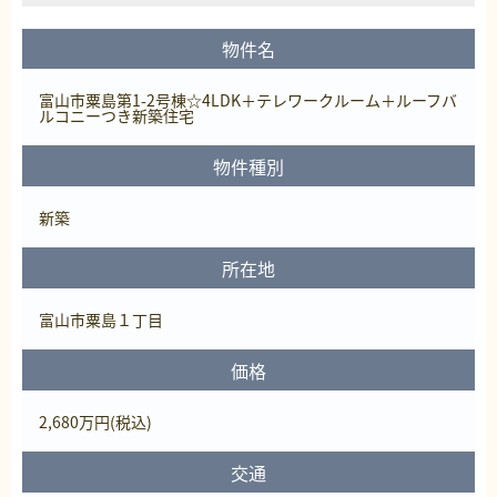
物件名
富山市粟島第1-2号棟☆4LDK＋テレワークルーム＋ルーフバ
ルコニーつき新築住宅
物件種別
新築
所在地
富山市粟島１丁目
価格
2,680
万円
(税込)
交通