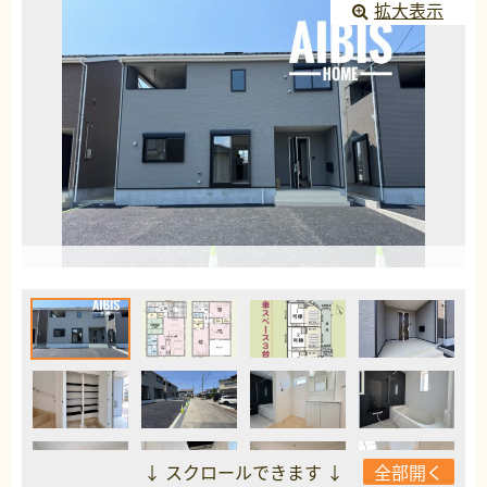
拡大表示
↓ スクロールできます ↓
全部開く