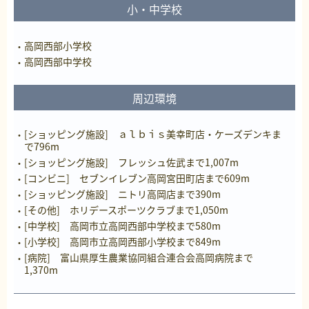
小・中学校
高岡西部小学校
高岡西部中学校
周辺環境
[ショッピング施設] ａｌｂｉｓ美幸町店・ケーズデンキま
で796m
[ショッピング施設] フレッシュ佐武まで1,007m
[コンビニ] セブンイレブン高岡宮田町店まで609m
[ショッピング施設] ニトリ高岡店まで390m
[その他] ホリデースポーツクラブまで1,050m
[中学校] 高岡市立高岡西部中学校まで580m
[小学校] 高岡市立高岡西部小学校まで849m
[病院] 富山県厚生農業協同組合連合会高岡病院まで
1,370m