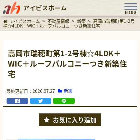
アイビスホーム
MENU
アイビスホーム
>
不動産情報
>
新築
>
高岡市瑞穂町第1-2号
棟☆4LDK＋WIC＋ルーフバルコニーつき新築住宅
高岡市瑞穂町第1-2号棟☆4LDK＋
WIC＋ルーフバルコニーつき新築住
宅
新築
最終更新日：2026.07.27
お気に入り
追加