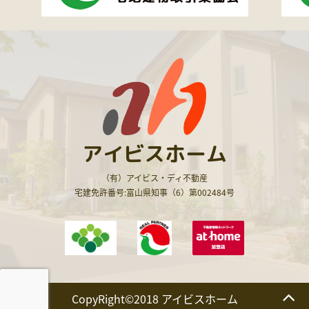
アイビスホーム
（有）アイビス・ディ不動産
宅建免許番号:富山県知事（6）第002484号
CopyRight©2018 アイビスホーム