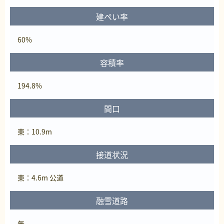
建ぺい率
60%
容積率
194.8%
間口
東：10.9m
接道状況
東：4.6m 公道
融雪道路
無