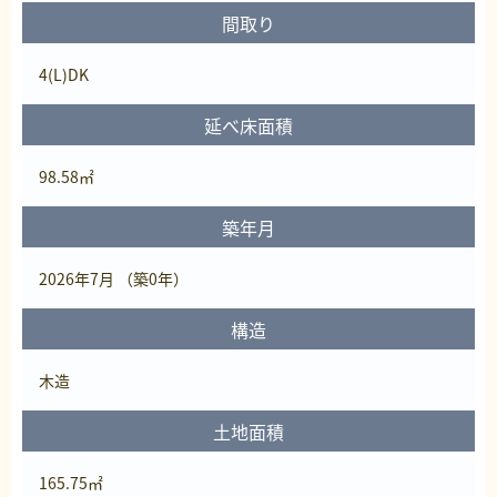
間取り
4(L)DK
延べ床面積
98.58㎡
築年月
2026年7月 （築0年）
構造
木造
土地面積
165.75㎡