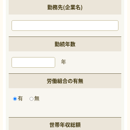
勤務先(企業名)
勤続年数
年
労働組合の有無
有
無
世帯年収総額