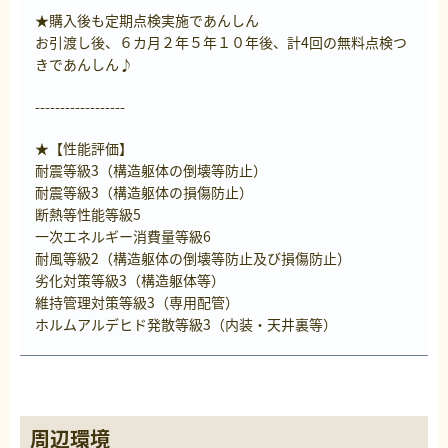
★購入後も定期点検実施であんしん
お引渡し後、６カ月２年５年１０年後、計4回の無料点検つ
きであんしん♪
------------------
★【性能評価】
耐震等級3（構造躯体の倒壊等防止）
耐震等級3（構造躯体の損傷防止）
断熱等性能等級5
一次エネルギー消費量等級6
耐風等級2（構造躯体の倒壊等防止及び損傷防止）
劣化対策等級3（構造躯体等）
維持管理対策等級3（専用配管）
ホルムアルデヒド発散等級3（内装・天井裏等）
周辺環境