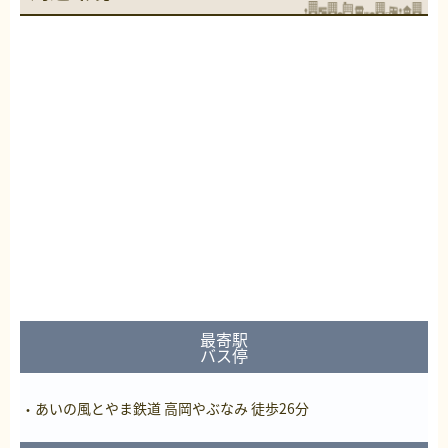
最寄駅
バス停
あいの風とやま鉄道 高岡やぶなみ 徒歩26分