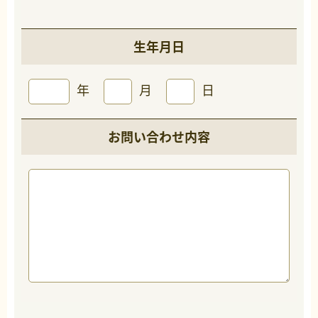
生年月日
年
月
日
お問い合わせ内容