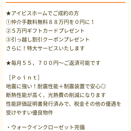
★アイビスホームでご成約の方
①仲介手数料無料８８万円を０円に！
②５万円ギフトカードプレゼント
③引っ越し割引クーポンプレゼント
さらに！特大サービスいたします
★毎月５５，７００円～ご返済可能です
［Ｐｏｉｎｔ］
地震に強い！耐震性能＋制震装置で安心◎
断熱性能が高く、光熱費の削減になります
性能評価証明書発行済みで、税金その他の優遇を
受けやすい優良物件
・ウォークインクローゼット完備