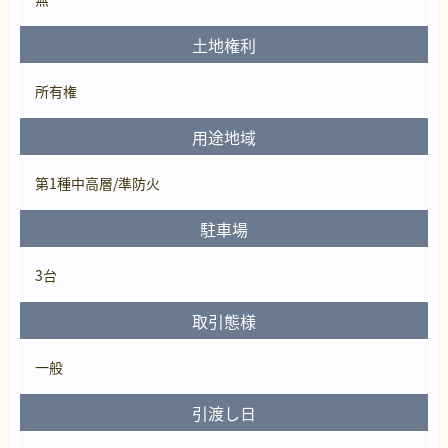
土地権利
所有権
用途地域
第1種中高層/準防火
駐車場
3台
取引態様
一般
引渡し日