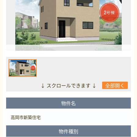
↓ スクロールできます ↓
全部開く
物件名
高岡市新築住宅
物件種別