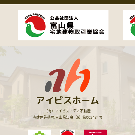
アイビスホーム
（有）アイビス・ディ不動産
宅建免許番号:富山県知事（6）第002484号