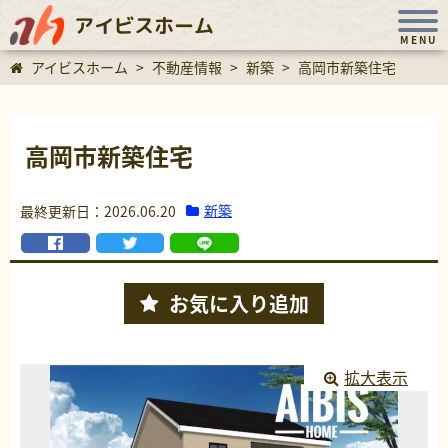
アイビスホーム
MENU
アイビスホーム
>
不動産情報
>
新築
>
高岡市新築住宅
高岡市新築住宅
新築
最終更新日：2026.06.20
お気に入り
追加
拡大表示