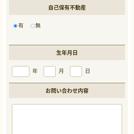
自己保有不動産
有
無
生年月日
年
月
日
お問い合わせ内容