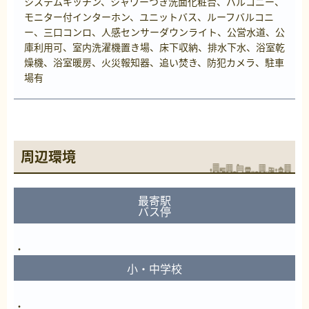
システムキッチン、シャワーつき洗面化粧台、バルコニー、
モニター付インターホン、ユニットバス、ルーフバルコニ
ー、三口コンロ、人感センサーダウンライト、公営水道、公
庫利用可、室内洗濯機置き場、床下収納、排水下水、浴室乾
燥機、浴室暖房、火災報知器、追い焚き、防犯カメラ、駐車
場有
周辺環境
最寄駅
バス停
小・中学校