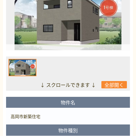
↓ スクロールできます ↓
全部開く
物件名
高岡市新築住宅
物件種別