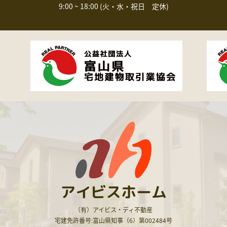
9:00 ~ 18:00 (火・水・祝日 定休)
アイビスホーム
（有）アイビス・ディ不動産
宅建免許番号:富山県知事（6）第002484号