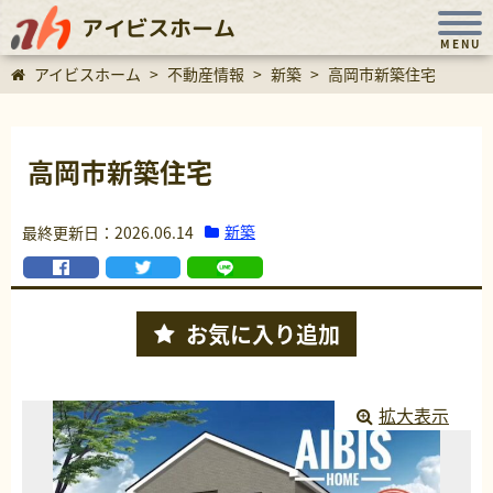
アイビスホーム
MENU
アイビスホーム
>
不動産情報
>
新築
>
高岡市新築住宅
高岡市新築住宅
新築
最終更新日：2026.06.14
お気に入り
追加
拡大表示