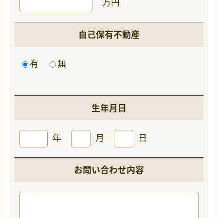
万円
自己保有不動産
有
無
生年月日
年
月
日
お問い合わせ内容