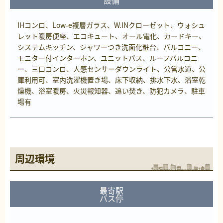
IHコンロ、Low-e複層ガラス、W.INクローゼット、ウォシュ
レット暖房便座、エコキュート、オール電化、カードキー、
システムキッチン、シャワーつき洗面化粧台、バルコニー、
モニター付インターホン、ユニットバス、ルーフバルコニ
ー、三口コンロ、人感センサーダウンライト、公営水道、公
庫利用可、室内洗濯機置き場、床下収納、排水下水、浴室乾
燥機、浴室暖房、火災報知器、追い焚き、防犯カメラ、駐車
場有
周辺環境
最寄駅
バス停