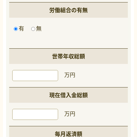
労働組合の有無
有
無
世帯年収総額
万円
現在借入金総額
万円
毎月返済額