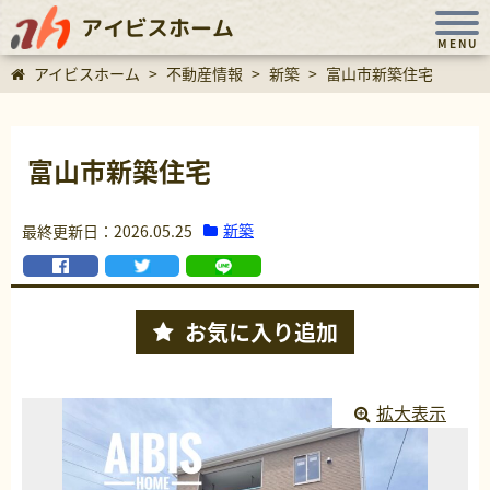
アイビスホーム
MENU
アイビスホーム
>
不動産情報
>
新築
>
富山市新築住宅
富山市新築住宅
新築
最終更新日：2026.05.25
お気に入り
追加
拡大表示