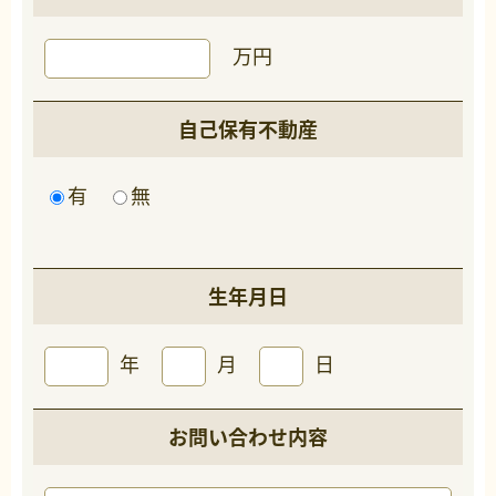
万円
自己保有不動産
有
無
生年月日
年
月
日
お問い合わせ内容