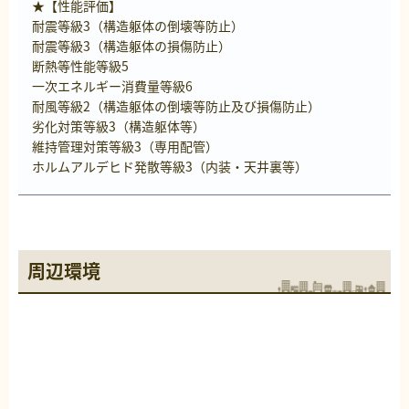
★【性能評価】
耐震等級3（構造躯体の倒壊等防止）
耐震等級3（構造躯体の損傷防止）
断熱等性能等級5
一次エネルギー消費量等級6
耐風等級2（構造躯体の倒壊等防止及び損傷防止）
劣化対策等級3（構造躯体等）
維持管理対策等級3（専用配管）
ホルムアルデヒド発散等級3（内装・天井裏等）
周辺環境