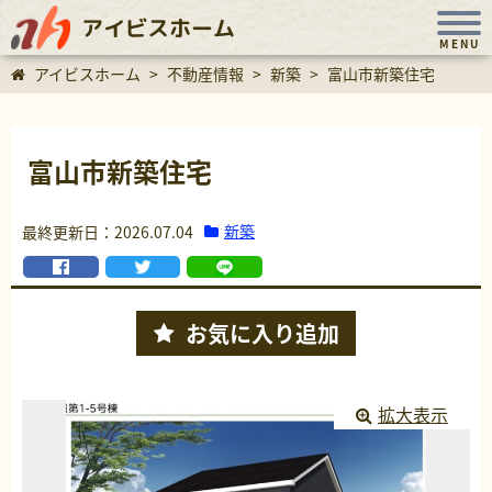
アイビスホーム
MENU
アイビスホーム
>
不動産情報
>
新築
>
富山市新築住宅
富山市新築住宅
新築
最終更新日：2026.07.04
お気に入り
追加
拡大表示