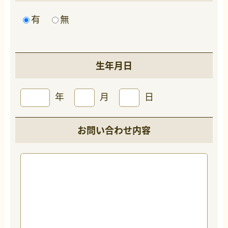
有
無
生年月日
年
月
日
お問い合わせ内容