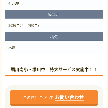
4(L)DK
築年月
2026年6月 （築0年）
構造
木造
堀川南小・堀川中 特大サービス実施中！！
お問い合わせ
この物件について