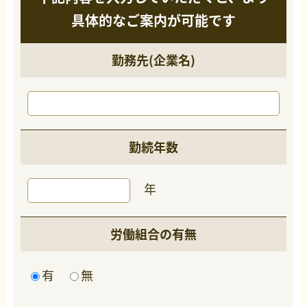
具体的なご案内が可能です
勤務先(企業名)
勤続年数
年
労働組合の有無
有
無