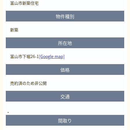
富山市新築住宅
物件種別
新築
所在地
富山市下堀26-1
[Google map]
価格
売約済
のため非公開
交通
間取り