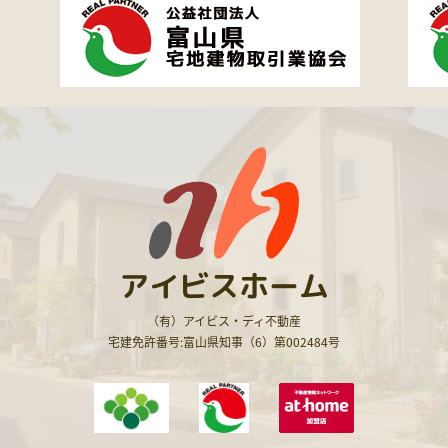
アイビスホーム
（有）アイビス・ディ不動産
宅建免許番号:富山県知事（6）第002484号