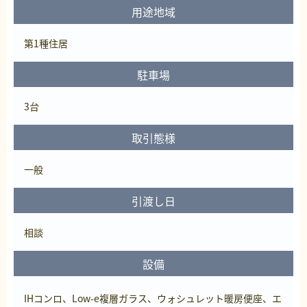
用途地域
第1種住居
駐車場
3台
取引態様
一般
引渡し日
相談
設備
IHコンロ、Low-e複層ガラス、ウォシュレット暖房便座、エ