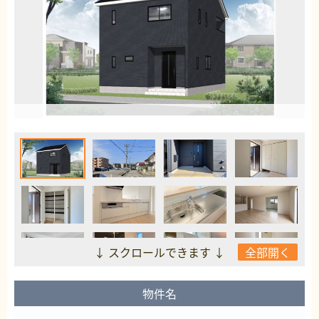
↓ スクロールできます ↓
全部開く
物件名