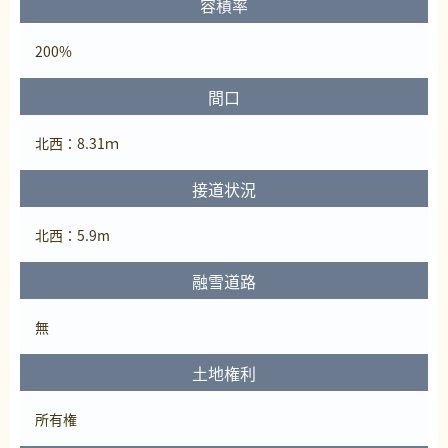
容積率
200%
間口
北西：8.31ｍ
接道状況
北西：5.9m
融雪道路
無
土地権利
所有権