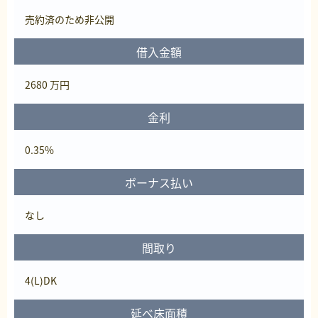
売約済
のため非公開
借入金額
2680 万円
金利
0.35%
ボーナス払い
なし
間取り
4(L)DK
延べ床面積