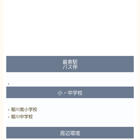
最寄駅
バス停
小・中学校
堀川南小学校
堀川中学校
周辺環境