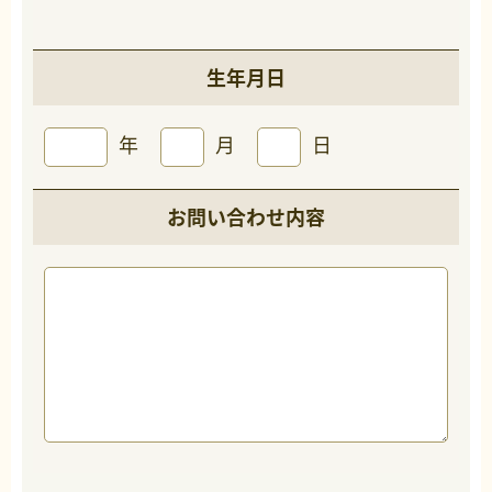
生年月日
年
月
日
お問い合わせ内容