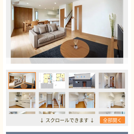
↓ スクロールできます ↓
全部開く