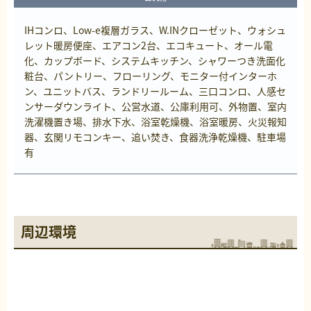
IHコンロ、Low-e複層ガラス、W.INクローゼット、ウォシュ
レット暖房便座、エアコン2台、エコキュート、オール電
化、カップボード、システムキッチン、シャワーつき洗面化
粧台、パントリー、フローリング、モニター付インターホ
ン、ユニットバス、ランドリールーム、三口コンロ、人感セ
ンサーダウンライト、公営水道、公庫利用可、外物置、室内
洗濯機置き場、排水下水、浴室乾燥機、浴室暖房、火災報知
器、玄関リモコンキー、追い焚き、食器洗浄乾燥機、駐車場
有
周辺環境