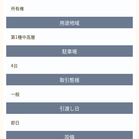
所有権
用途地域
第1種中高層
駐車場
4台
取引態様
一般
引渡し日
即日
設備