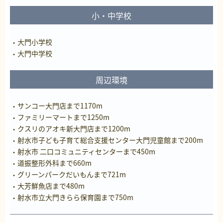
小・中学校
大門小学校
大門中学校
周辺環境
サンコー大門店まで1170m
ファミリーマートまで1250m
クスリのアオキ新大門店まで1200m
射水市子ども子育て総合支援センター大門児童館まで200m
射水市 二口コミュニティセンターまで450m
道振整形外科まで660m
グリーンパークだいもんまで721m
大芳鮮魚店まで480m
射水市立大門きらら保育園まで750m