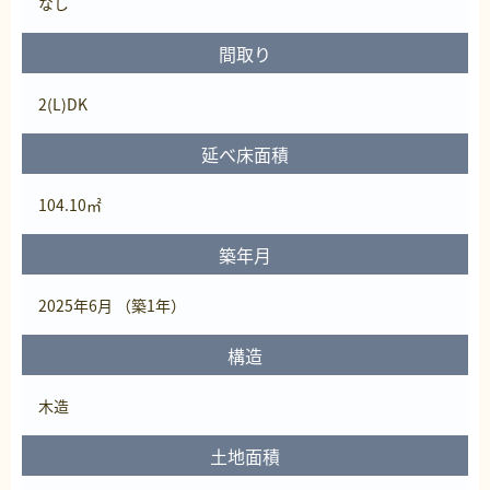
なし
間取り
2(L)DK
延べ床面積
104.10㎡
築年月
2025年6月 （築1年）
構造
木造
土地面積