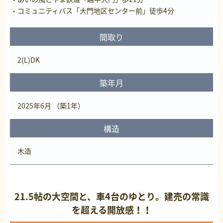
コミュニティバス「大門地区センター前」徒歩4分
間取り
2(L)DK
築年月
2025年6月 （築1年）
構造
木造
21.5帖の大空間と、車4台のゆとり。建売の常識
を超える開放感！！