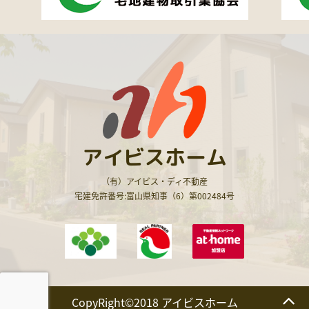
アイビスホーム
（有）アイビス・ディ不動産
宅建免許番号:富山県知事（6）第002484号
CopyRight©2018 アイビスホーム