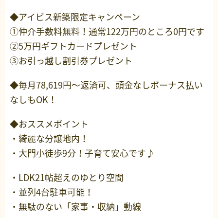
◆アイビス新築限定キャンペーン
①仲介手数料無料！通常122万円のところ0円です
②5万円ギフトカードプレゼント
③お引っ越し割引券プレゼント
◆毎月78,619円～返済可、頭金なしボーナス払い
なしもOK！
◆おススメポイント
・綺麗な分譲地内！
・大門小徒歩9分！子育て安心です♪
・LDK21帖超えのゆとり空間
・並列4台駐車可能！
・無駄のない「家事・収納」動線